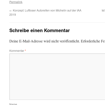
Permalink
.
←
Konzept: Luftloser Autoreifen von Michelin auf der IAA
Is
2019
Schreibe einen Kommentar
Deine E-Mail-Adresse wird nicht veröffentlicht.
Erforderliche Fe
Kommentar
*
Name