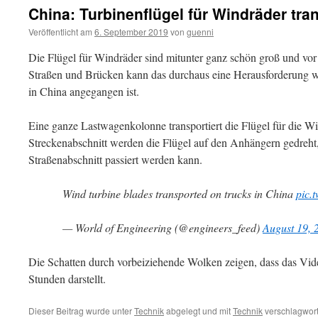
China: Turbinenflügel für Windräder tra
Veröffentlicht am
6. September 2019
von
guenni
Die Flügel für Windräder sind mitunter ganz schön groß und vor
Straßen und Brücken kann das durchaus eine Herausforderung w
in China angegangen ist.
Eine ganze Lastwagenkolonne transportiert die Flügel für die Wi
Streckenabschnitt werden die Flügel auf den Anhängern gedreht,
Straßenabschnitt passiert werden kann.
Wind turbine blades transported on trucks in China
pic.
— World of Engineering (@engineers_feed)
August 19, 
Die Schatten durch vorbeiziehende Wolken zeigen, dass das Vid
Stunden darstellt.
Dieser Beitrag wurde unter
Technik
abgelegt und mit
Technik
verschlagwort