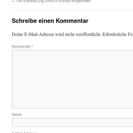
←
Leo Express-Zug Sirius in Europa eingetroffen
Schreibe einen Kommentar
Deine E-Mail-Adresse wird nicht veröffentlicht.
Erforderliche Fe
Kommentar
*
Name