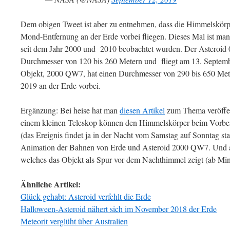
Dem obigen Tweet ist aber zu entnehmen, dass die Himmelskörp
Mond-Entfernung an der Erde vorbei fliegen. Dieses Mal ist man
seit dem Jahr 2000 und 2010 beobachtet wurden. Der Asteroid 
Durchmesser von 120 bis 260 Metern und fliegt am 13. Septembe
Objekt, 2000 QW7, hat einen Durchmesser von 290 bis 650 Mete
2019 an der Erde vorbei.
Ergänzung: Bei heise hat man
diesen Artikel
zum Thema veröffen
einem kleinen Teleskop können den Himmelskörper beim Vorbei
(das Ereignis findet ja in der Nacht vom Samstag auf Sonntag sta
Animation der Bahnen von Erde und Asteroid 2000 QW7. Und
welches das Objekt als Spur vor dem Nachthimmel zeigt (ab Min
Ähnliche Artikel:
Glück gehabt: Asteroid verfehlt die Erde
Halloween-Asteroid nähert sich im November 2018 der Erde
Meteorit verglüht über Australien