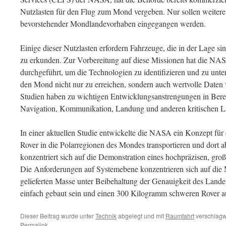
Nutzlasten für den Flug zum Mond vergeben. Nur sollen weitere 
bevorstehender Mondlandevorhaben eingegangen werden.
Einige dieser Nutzlasten erfordern Fahrzeuge, die in der Lage 
zu erkunden. Zur Vorbereitung auf diese Missionen hat die NA
durchgeführt, um die Technologien zu identifizieren und zu unter
den Mond nicht nur zu erreichen, sondern auch wertvolle Date
Studien haben zu wichtigen Entwicklungsanstrengungen in Bereic
Navigation, Kommunikation, Landung und anderen kritischen L
In einer aktuellen Studie entwickelte die NASA ein Konzept für 
Rover in die Polarregionen des Mondes transportieren und dort 
konzentriert sich auf die Demonstration eines hochpräzisen, gr
Die Anforderungen auf Systemebene konzentrieren sich auf die
gelieferten Masse unter Beibehaltung der Genauigkeit des Lande
einfach gebaut sein und einen 300 Kilogramm schweren Rover 
Dieser Beitrag wurde unter
Technik
abgelegt und mit
Raumfahrt
verschlagwo
Permalink
.