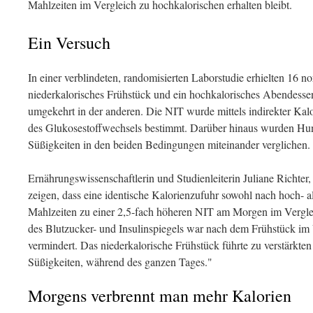
Mahlzeiten im Vergleich zu hochkalorischen erhalten bleibt.
Ein Versuch
In einer verblindeten, randomisierten Laborstudie erhielten 16 
niederkalorisches Frühstück und ein hochkalorisches Abendesse
umgekehrt in der anderen. Die NIT wurde mittels indirekter Ka
des Glukosestoffwechsels bestimmt. Darüber hinaus wurden Hun
Süßigkeiten in den beiden Bedingungen miteinander verglichen.
Ernährungswissenschaftlerin und Studienleiterin Juliane Richter,
zeigen, dass eine identische Kalorienzufuhr sowohl nach hoch- a
Mahlzeiten zu einer 2,5-fach höheren NIT am Morgen im Vergle
des Blutzucker- und Insulinspiegels war nach dem Frühstück im
vermindert. Das niederkalorische Frühstück führte zu verstärkte
Süßigkeiten, während des ganzen Tages."
Morgens verbrennt man mehr Kalorien