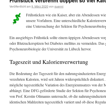
Frühstück verbrennt doppelt so viel Ka
Veröffentlicht am
9. März 2020
von
guenni
Frühstücken wie ein Kaiser, aber ein Abendessen wie
unsere Vorfahren. Eine unterschiedliche Kalorienverwe
eine Untersuchung der Sektion für Psychoneurobiolog
Ein ausgiebiges Frühstück sollte einem üppigen Abendessen v
oder Blutzuckerspitzen bei Diabetes mellitus zu vermeiden. Das g
Psychoneurobiologie der Universität zu Lübeck hervor.
Tageszeit und Kalorienverwertung
Die Bedeutung der Tageszeit für den nahrungsinduzierten Energ
verzehrten Kalorien, wird seit Jahren widersprüchlich diskutiert.
mögliche tageszeitliche Variation des Energieumsatzes von de
abhängt. Eine DFG-geförderte Studie der Sektion für Psychoneur
von Prof. Kerstin Oltmanns untersucht, ob die nahrungsinduzie
identischen Mahlzeiten tageszeitlich variiert und ob diese Regu