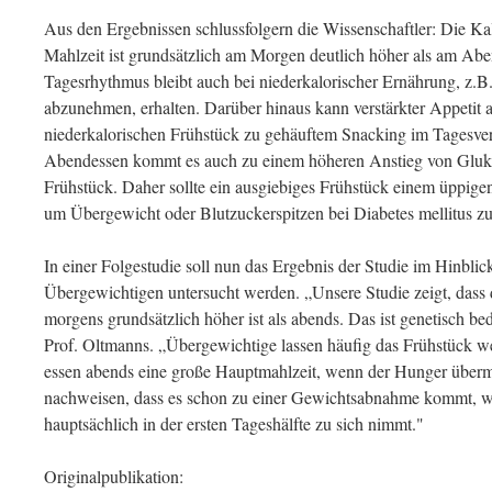
Aus den Ergebnissen schlussfolgern die Wissenschaftler: Die Ka
Mahlzeit ist grundsätzlich am Morgen deutlich höher als am Abe
Tagesrhythmus bleibt auch bei niederkalorischer Ernährung, z.B
abzunehmen, erhalten. Darüber hinaus kann verstärkter Appetit
niederkalorischen Frühstück zu gehäuftem Snacking im Tagesve
Abendessen kommt es auch zu einem höheren Anstieg von Gluko
Frühstück. Daher sollte ein ausgiebiges Frühstück einem üppi
um Übergewicht oder Blutzuckerspitzen bei Diabetes mellitus z
In einer Folgestudie soll nun das Ergebnis der Studie im Hinbli
Übergewichtigen untersucht werden. „Unsere Studie zeigt, dass
morgens grundsätzlich höher ist als abends. Das ist genetisch bed
Prof. Oltmanns. „Übergewichtige lassen häufig das Frühstück 
essen abends eine große Hauptmahlzeit, wenn der Hunger über
nachweisen, dass es schon zu einer Gewichtsabnahme kommt, 
hauptsächlich in der ersten Tageshälfte zu sich nimmt."
Originalpublikation: