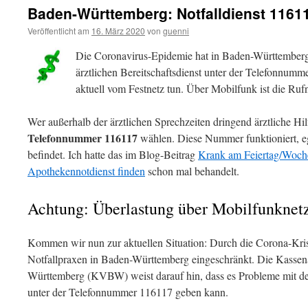
Baden-Württemberg: Notfalldienst 1161
Veröffentlicht am
16. März 2020
von
guenni
Die Coronavirus-Epidemie hat in Baden-Württember
ärztlichen Bereitschaftsdienst unter der Telefonnumm
aktuell vom Festnetz tun. Über Mobilfunk ist die Ruf
Wer außerhalb der ärztlichen Sprechzeiten dringend ärztliche Hil
Telefonnummer 116117
wählen. Diese Nummer funktioniert, e
befindet. Ich hatte das im Blog-Beitrag
Krank am Feiertag/Woche
Apothekennotdienst finden
schon mal behandelt.
Achtung: Überlastung über Mobilfunknet
Kommen wir nun zur aktuellen Situation: Durch die Corona-Krise 
Notfallpraxen in Baden-Württemberg eingeschränkt. Die Kassen
Württemberg (KVBW) weist darauf hin, dass es Probleme mit der 
unter der Telefonnummer 116117 geben kann.