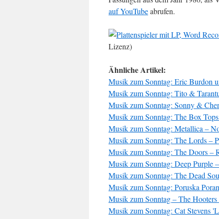
auf YouTube
abrufen.
Lizenz)
Ähnliche Artikel:
Musik zum Sonntag: Eric Burdon 
Musik zum Sonntag: Tito & Tarantul
Musik zum Sonntag: Sonny & Cher 
Musik zum Sonntag: The Box Tops 
Musik zum Sonntag: Metallica – No
Musik zum Sonntag: The Lords – 
Musik zum Sonntag: The Doors – R
Musik zum Sonntag: Deep Purple –
Musik zum Sonntag: The Dead Sout
Musik zum Sonntag: Poruska Por
Musik zum Sonntag – The Hooters 
Musik zum Sonntag: Cat Stevens 'L