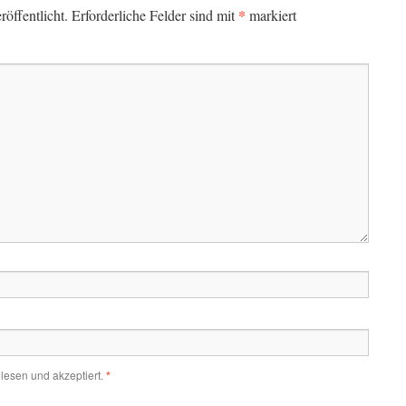
*
öffentlicht.
Erforderliche Felder sind mit
markiert
lesen und akzeptiert.
*