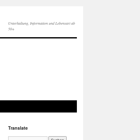
Unterhaltung, Information und Lebensart ab
50+
Translate