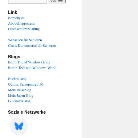
Link
Borncity.eu
About/Impressum
Datenschutzerklärung
Webseiten für Senioren
Gratis Kursmaterial für Senioren
Blogs
Born IT- und Windows Blog
Born's Tech and Windows World
Bücher-Blog
Günnis Seniorentreff 50+
Mein Reiseblog
Mein Japan-Blog
E-Scooter-Blog
Soziale Netzwerke