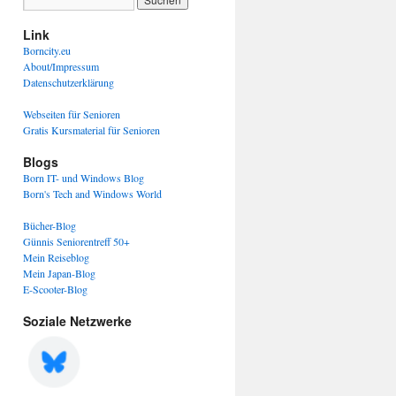
Link
Borncity.eu
About/Impressum
Datenschutzerklärung
Webseiten für Senioren
Gratis Kursmaterial für Senioren
Blogs
Born IT- und Windows Blog
Born's Tech and Windows World
Bücher-Blog
Günnis Seniorentreff 50+
Mein Reiseblog
Mein Japan-Blog
E-Scooter-Blog
Soziale Netzwerke