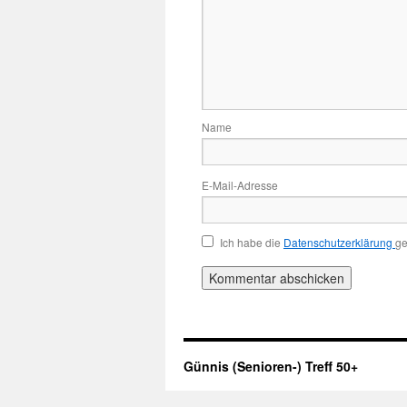
Name
E-Mail-Adresse
Ich habe die
Datenschutzerklärung
ge
Günnis (Senioren-) Treff 50+