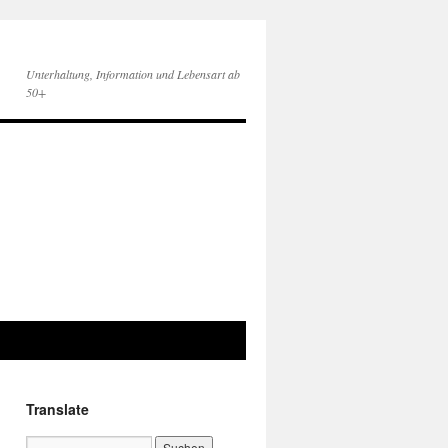
Unterhaltung, Information und Lebensart ab
50+
Translate