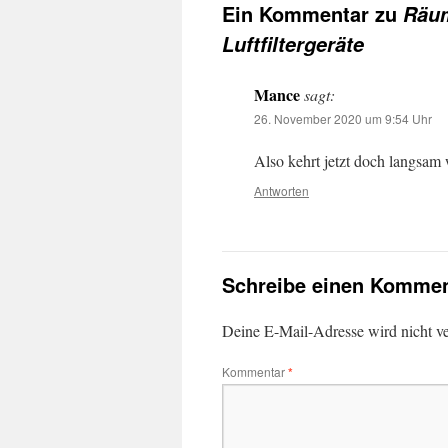
Ein Kommentar zu
Räum
Luftfiltergeräte
Mance
sagt:
26. November 2020 um 9:54 Uhr
Also kehrt jetzt doch langsam 
Antworten
Schreibe einen Kommen
Deine E-Mail-Adresse wird nicht ver
Kommentar
*