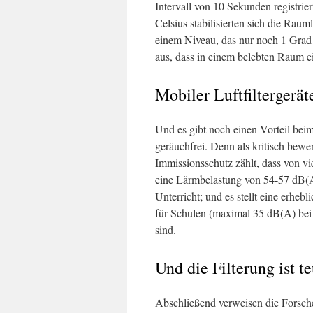
Intervall von 10 Sekunden registrie
Celsius stabilisierten sich die Raum
einem Niveau, das nur noch 1 Grad
aus, dass in einem belebten Raum e
Mobiler Luftfiltergeräte
Und es gibt noch einen Vorteil beim
geräuchfrei. Denn als kritisch bewer
Immissionsschutz zählt, dass von vi
eine Lärmbelastung von 54-57 dB(A)
Unterricht; und es stellt eine erheb
für Schulen (maximal 35 dB(A) bei 
sind.
Und die Filterung ist t
Abschließend verweisen die Forscher