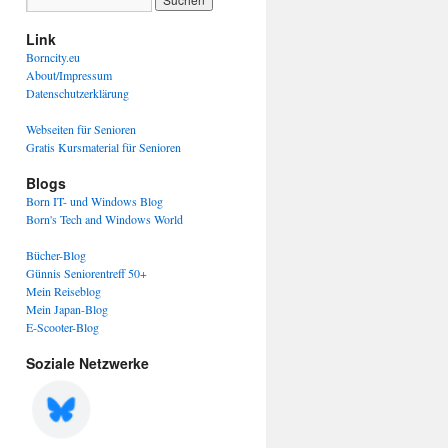
Link
Borncity.eu
About/Impressum
Datenschutzerklärung
Webseiten für Senioren
Gratis Kursmaterial für Senioren
Blogs
Born IT- und Windows Blog
Born's Tech and Windows World
Bücher-Blog
Günnis Seniorentreff 50+
Mein Reiseblog
Mein Japan-Blog
E-Scooter-Blog
Soziale Netzwerke