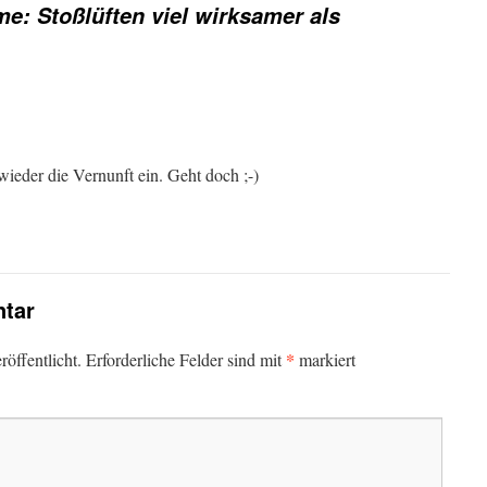
e: Stoßlüften viel wirksamer als
wieder die Vernunft ein. Geht doch ;-)
tar
*
öffentlicht.
Erforderliche Felder sind mit
markiert