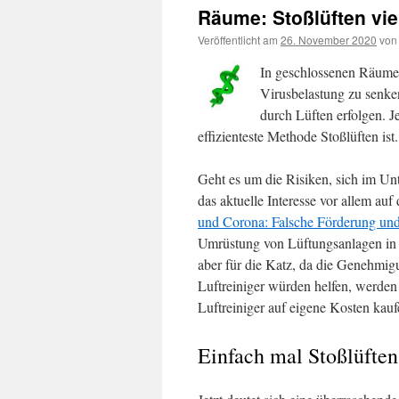
Räume: Stoßlüften viel
Veröffentlicht am
26. November 2020
von
In geschlossenen Räumen,
Virusbelastung zu senke
durch Lüften erfolgen. Je
effizienteste Methode Stoßlüften ist.
Geht es um die Risiken, sich im Unte
das aktuelle Interesse vor allem au
und Corona: Falsche Förderung und
Umrüstung von Lüftungsanlagen in ö
aber für die Katz, da die Genehmi
Luftreiniger würden helfen, werden 
Luftreiniger auf eigene Kosten kauf
Einfach mal Stoßlüften 