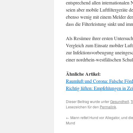
entsprechend allen internationalen 
seien aber mobile Luftfiltergeräte d
ebenso wenig mit einem Melder der
dass die Filterleistung sinkt und i
Als Resümee ihrer ersten Untersuch
Vergleich zum Einsatz mobiler Luft
zur Infektionsvorbeugung uneingesc
einer nordrhein-westfälischen Schul
Ähnliche Artikel:
Raumluft und Corona: Falsche Förd
Richtig lüften: Empfehlungen in Z
Dieser Beitrag wurde unter
Gesundheit
,
T
Lesezeichen für den
Permalink
.
←
Mann rettet Hund vor Allegator, und die
Mund