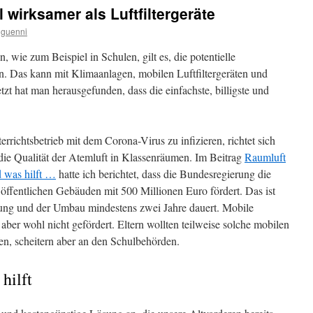
 wirksamer als Luftfiltergeräte
guenni
 wie zum Beispiel in Schulen, gilt es, die potentielle
n. Das kann mit Klimaanlagen, mobilen Luftfiltergeräten und
tzt hat man herausgefunden, dass die einfachste, billigste und
rrichtsbetrieb mit dem Corona-Virus zu infizieren, richtet sich
f die Qualität der Atemluft in Klassenräumen. Im Beitrag
Raumluft
 was hilft …
hatte ich berichtet, dass die Bundesregierung die
ffentlichen Gebäuden mit 500 Millionen Euro fördert. Das ist
gung und der Umbau mindestens zwei Jahre dauert. Mobile
aber wohl nicht gefördert. Eltern wollten teilweise solche mobilen
en, scheitern aber an den Schulbehörden.
hilft