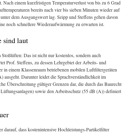
rt. Nach einem kurzfristigen Temperaturverlust von bis zu 6 Grad
lufttemperaturen bereits nach vier bis sieben Minuten wieder auf
 unter dem Ausgangswert lag. Seipp und Steffens gehen davon
ine noch schnellere Wiederaufwärmung zu erwarten ist.
 sind laut
 Stoßlüften: Das ist nicht nur kostenlos, sondern auch
tet Prof. Steffens, zu dessen Lehrgebiet der Arbeits- und
er in einem Klassenraum betriebenen mobilen Luftfiltergeräten
 ausgeht. Darunter leidet die Sprachverständlichkeit im
liche Überschreitung gültiger Grenzen dar, die durch das Baurecht
Lüftungsanlagen) sowie den Arbeitsschutz (55 dB (A)) definiert
euer
 darauf, dass kostenintensive Hochleistungs-Partikelfilter