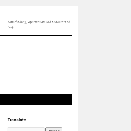
Unterhaltung, Information und Lebensart ab
50+
Translate