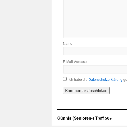
Name
E-Mail-Adresse
Ich habe die
Datenschutzerklärung
ge
Günnis (Senioren-) Treff 50+