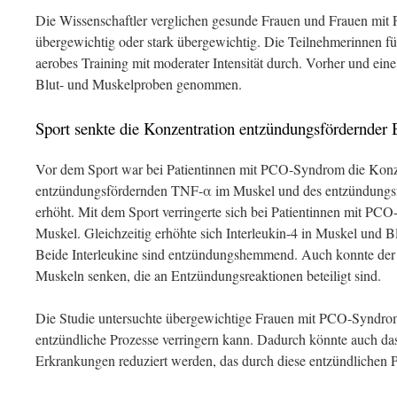
Die Wissenschaftler verglichen gesunde Frauen und Frauen mi
übergewichtig oder stark übergewichtig. Die Teilnehmerinnen fü
aerobes Training mit moderater Intensität durch. Vorher und ei
Blut- und Muskelproben genommen.
Sport senkte die Konzentration entzündungsfördernder 
Vor dem Sport war bei Patientinnen mit PCO-Syndrom die Konz
entzündungsfördernden TNF-α im Muskel und des entzündungsfö
erhöht. Mit dem Sport verringerte sich bei Patientinnen mit P
Muskel. Gleichzeitig erhöhte sich Interleukin-4 in Muskel und Bl
Beide Interleukine sind entzündungshemmend. Auch konnte der Sp
Muskeln senken, die an Entzündungsreaktionen beteiligt sind.
Die Studie untersuchte übergewichtige Frauen mit PCO-Syndrom
entzündliche Prozesse verringern kann. Dadurch könnte auch das
Erkrankungen reduziert werden, das durch diese entzündlichen P