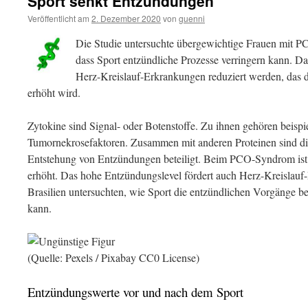
Sport senkt Entzündungen
Veröffentlicht am
2. Dezember 2020
von
guenni
Die Studie untersuchte übergewichtige Frauen mit 
dass Sport entzündliche Prozesse verringern kann. D
Herz-Kreislauf-Erkrankungen reduziert werden, das d
erhöht wird.
Zytokine sind Signal- oder Botenstoffe. Zu ihnen gehören beispie
Tumornekrosefaktoren. Zusammen mit anderen Proteinen sind die
Entstehung von Entzündungen beteiligt. Beim PCO-Syndrom ist
erhöht. Das hohe Entzündungslevel fördert auch Herz-Kreislauf
Brasilien untersuchten, wie Sport die entzündlichen Vorgänge
kann.
(Quelle: Pexels / Pixabay CC0 License)
Entzündungswerte vor und nach dem Sport