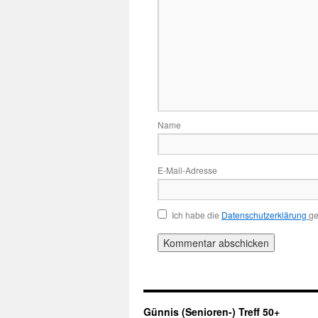
Name
E-Mail-Adresse
Ich habe die
Datenschutzerklärung
ge
Günnis (Senioren-) Treff 50+