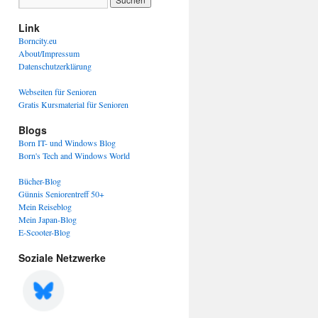
Link
Borncity.eu
About/Impressum
Datenschutzerklärung
Webseiten für Senioren
Gratis Kursmaterial für Senioren
Blogs
Born IT- und Windows Blog
Born's Tech and Windows World
Bücher-Blog
Günnis Seniorentreff 50+
Mein Reiseblog
Mein Japan-Blog
E-Scooter-Blog
Soziale Netzwerke