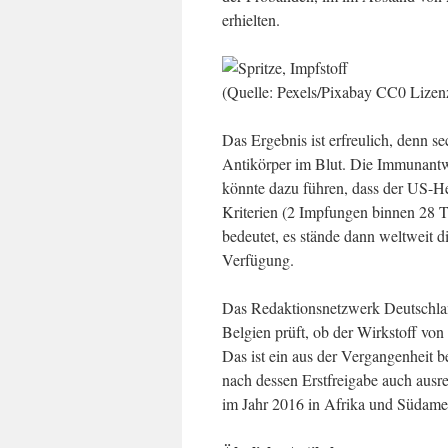
erhielten.
(Quelle: Pexels/Pixabay CC0 Lizen
Das Ergebnis ist erfreulich, denn 
Antikörper im Blut. Die Immunant
könnte dazu führen, dass der US-He
Kriterien (2 Impfungen binnen 28 
bedeutet, es stände dann weltweit 
Verfügung.
Das Redaktionsnetzwerk Deutschlan
Belgien prüft, ob der Wirkstoff von
Das ist ein aus der Vergangenheit b
nach dessen Erstfreigabe auch ausr
im Jahr 2016 in Afrika und Südame