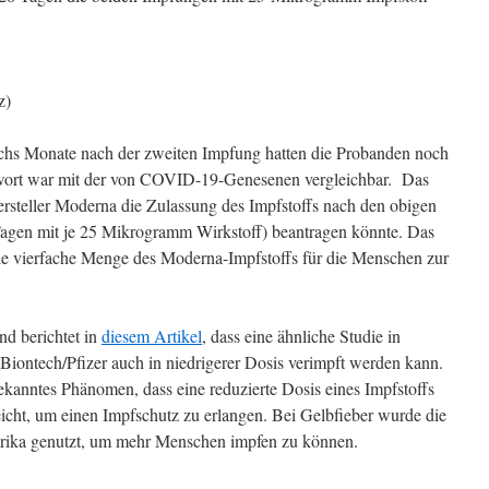
z)
sechs Monate nach der zweiten Impfung hatten die Probanden noch
wort war mit der von COVID-19-Genesenen vergleichbar. Das
rsteller Moderna die Zulassung des Impfstoffs nach den obigen
Tagen mit je 25 Mikrogramm Wirkstoff) beantragen könnte. Das
die vierfache Menge des Moderna-Impfstoffs für die Menschen zur
d berichtet in
diesem Artikel
, dass eine ähnliche Studie in
 Biontech/Pfizer auch in niedrigerer Dosis verimpft werden kann.
ekanntes Phänomen, dass eine reduzierte Dosis eines Impfstoffs
eicht, um einen Impfschutz zu erlangen. Bei Gelbfieber wurde die
rika genutzt, um mehr Menschen impfen zu können.