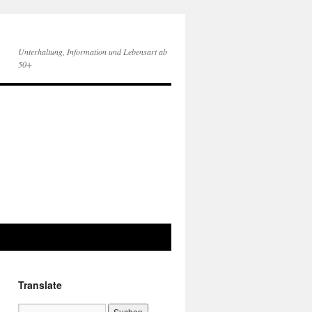
Unterhaltung, Information und Lebensart ab
50+
Translate