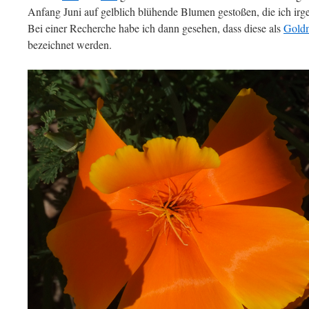
Anfang Juni auf gelblich blühende Blumen gestoßen, die ich irge
Bei einer Recherche habe ich dann gesehen, dass diese als
Gold
bezeichnet werden.