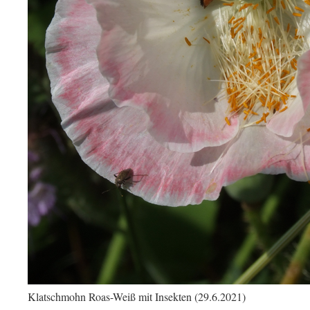
Klatschmohn Roas-Weiß mit Insekten (29.6.2021)