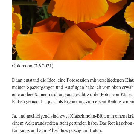
Goldmohn (3.6.2021)
Dann entstand die Idee, eine Fotosession mit verschiedenen Kl
meinen Spaziergängen und Ausflügen habe ich vom oben erwähn
eine andere Samenmischung ausgesäht wurde, Fotos von Klatsc
Farben gemacht – quasi als Ergänzung zum ersten Beitrag vor e
Ja, und nachfolgend sind zwei Klatschmohn-Blüten in einem kräft
einem Ackerrandstreifen steht gefunden habe. Das Rot ist schon e
Eingangs und zum Abschluss gezeigten Blüten.