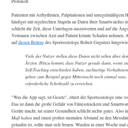
Protokoll.
Patienten mit Arrhythmien, Palpitationen und unregelmäßigem
häufiger mit regelrechten Stapeln an Daten ihrer Smartwatches in
schlicht die Zeit, diese Unterlagen auszuwerten und auf die Äng
Vertrauen zwischen Arzt und Patient könnte Schaden nehmen.
auf
diesen Beitrag
des Sportsoziologe Robert Gugutzer hingewi
Viele der Nutzer stellen diese Daten nicht selten über d
Ärzten. Hinzu kommt, dass Nutzer gerade dann, wenn sie s
Self-Tracking entschieden haben, suchtartige Verhaltens
gehen zum Beispiel gegen Mitternacht noch einmal raus,
erforderliche Schrittzahl zu erreichen.
"Was die App sagt, ist Gesetz", zitiert der Sportsoziologe eine v
Das ist dann die große Gefahr von Fitnesstrackern und Smartwa
Geräte macht, tut seiner Gesundheit schlicht nichts gutes. Als
Maß halten
und einen großen mentalen Abstand zu den Messdat
gelaufen ist, sollte man sich freuen. Wurden in einer Woche mal 