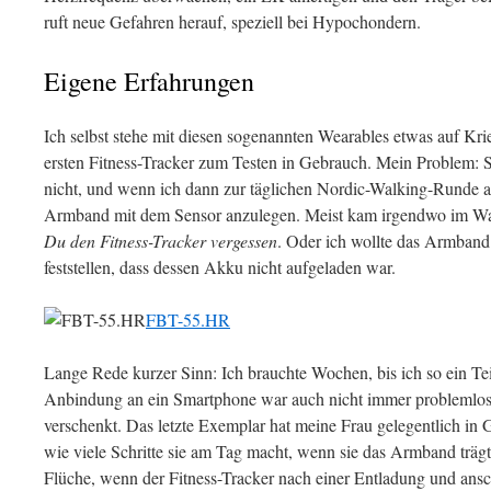
ruft neue Gefahren herauf, speziell bei Hypochondern.
Eigene Erfahrungen
Ich selbst stehe mit diesen sogenannten Wearables etwas auf Krie
ersten Fitness-Tracker zum Testen in Gebrauch. Mein Problem: S
nicht, und wenn ich dann zur täglichen Nordic-Walking-Runde au
Armband mit dem Sensor anzulegen. Meist kam irgendwo im Wa
Du den Fitness-Tracker vergessen
. Oder ich wollte das Armband
feststellen, dass dessen Akku nicht aufgeladen war.
FBT-55.HR
Lange Rede kurzer Sinn: Ich brauchte Wochen, bis ich so ein Tei
Anbindung an ein Smartphone war auch nicht immer problemlos.
verschenkt. Das letzte Exemplar hat meine Frau gelegentlich in G
wie viele Schritte sie am Tag macht, wenn sie das Armband träg
Flüche, wenn der Fitness-Tracker nach einer Entladung und ansc