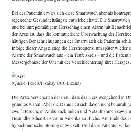
Bei der Patientin erwies sich diese Smartwatch aber als kontrapr
regelrechte Gesundheitsängste entwickelt hatte. Die Smartwatc
und bei unregelmäßigem Herzschlag einen Alarm mit Benachric
der Ärzte ist, dass die kontinuierliche Überwachung der Herzfr
häufigen Benachrichtigungen der Smartwatch die Patientin schli
Infolge dieser Ängste stieg die Herzfrequenz, um später wieder z
Alarme der Smartwatch aus – ein Teufelskreis – und die Patienti
Messergebnisse der Uhr mit der Verschlechterung ihrer Herzges
(Quelle: Pexels/Pixabay CC0 Lizenz)
Die Ärzte versicherten der Frau, dass das Herz weitgehend in O
grundlos waren. Aber die Dame ließ sich davon nicht beunruhig
zwölf Besuche in Ambulanzkliniken und Notaufnahmen sowie in 
Gesundheitsdienstleistern in Amerika zu Buche. Am Ende des Jahr
hypochondrische Störung entwickelt. Und diese Patientin sei kein