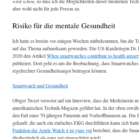
wird schon
, so dass ich die Möglichkeiten dieser modernen Techn
aber wohl nicht für jede Person zu.
Risiko für die mentale Gesundheit
Ich hatte es bereits vor einigen Wochen mitbekommen, bin die T
auf das Thema aufmerksam geworden. Die US-Kardiologin Dr. L
2020 den Artikel
When smartwatches contribute to health anxiety i
publiziert. Dort geht es um die Beobachtung, dass Smartwatches
regelrechter Gesundheitsangst beitragen können.
Smartwatch und Gesundheit
Obiger Tweet verweist auf ein Interview, dass die Medizinerin 
amerikanischen Technik-Magazin geführt hat. In der oben erwä
den Fall einer 70 jährigen Patientin mit Vorhofflimmern an. Die
gekauft, die auch ein einfaches EKG durchführen kann (ich hatt
Funktion der Apple Watch 4 ist ganz gut
berichtet, dass die Sm
diesbezüglich als ganz gut eingeschätzt wird).