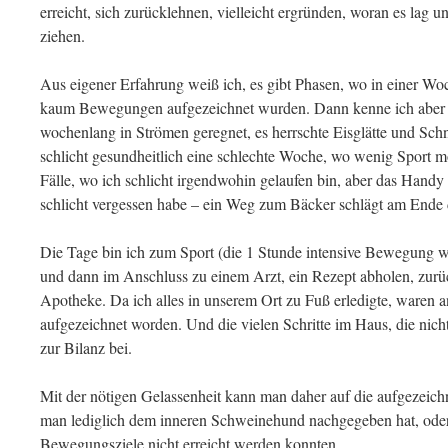
erreicht, sich zurücklehnen, vielleicht ergründen, woran es lag u
ziehen.
Aus eigener Erfahrung weiß ich, es gibt Phasen, wo in einer Woc
kaum Bewegungen aufgezeichnet wurden. Dann kenne ich aber di
wochenlang in Strömen geregnet, es herrschte Eisglätte und Schn
schlicht gesundheitlich eine schlechte Woche, wo wenig Sport mö
Fälle, wo ich schlicht irgendwohin gelaufen bin, aber das Hand
schlicht vergessen habe – ein Weg zum Bäcker schlägt am Ende
Die Tage bin ich zum Sport (die 1 Stunde intensive Bewegung 
und dann im Anschluss zu einem Arzt, ein Rezept abholen, zur
Apotheke. Da ich alles in unserem Ort zu Fuß erledigte, waren 
aufgezeichnet worden. Und die vielen Schritte im Haus, die nich
zur Bilanz bei.
Mit der nötigen Gelassenheit kann man daher auf die aufgezeich
man lediglich dem inneren Schweinehund nachgegeben hat, ode
Bewegungsziele nicht erreicht werden konnten.