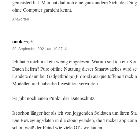
gemeistert hat. Man hat dadurch eine ganz andere Sicht der Ding
ohne Computer garnicht kennt.
Antworten
nook
sagt:
20. September 2021 um 10:37 Uhr
Ich hatte mich mal ein wenig eingelesen. Warum soll ich ein Kont
Daten liefern? Pure offline Nutzung dieser Smartwatches wird sc
Landete dann bei Gadgetbridge (F-droid) als quelloffene Tracki
Modellen und habe die Investition verworfen.
Es gibt noch einen Punkt, der Datenschutz.
Ist schon länger her als ich von joggenden Soldaten um ihren St
Die Bewegungsdaten in die cloud geladen, die Tracker app con
schon weiß der Feind wie viele GI`s wo laufen.