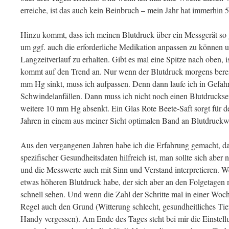
erreiche, ist das auch kein Beinbruch – mein Jahr hat immerhin
Hinzu kommt, dass ich meinen Blutdruck über ein Messgerät so gu
um ggf. auch die erforderliche Medikation anpassen zu können 
Langzeitverlauf zu erhalten. Gibt es mal eine Spitze nach oben, is
kommt auf den Trend an. Nur wenn der Blutdruck morgens berei
mm Hg sinkt, muss ich aufpassen. Denn dann laufe ich in Gefa
Schwindelanfällen. Dann muss ich nicht noch einen Blutdrucks
weitere 10 mm Hg absenkt. Ein Glas Rote Beete-Saft sorgt für de
Jahren in einem aus meiner Sicht optimalen Band an Blutdruckw
Aus den vergangenen Jahren habe ich die Erfahrung gemacht, da
spezifischer Gesundheitsdaten hilfreich ist, man sollte sich abe
und die Messwerte auch mit Sinn und Verstand interpretieren. W
etwas höheren Blutdruck habe, der sich aber an den Folgetagen n
schnell sehen. Und wenn die Zahl der Schritte mal in einer Woch
Regel auch den Grund (Witterung schlecht, gesundheitliches Tief,
Handy vergessen). Am Ende des Tages steht bei mir die Einstel