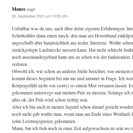
Mance
sagt:
20. September 2021 um 10:05 Uhr
Unfaßbar was du uns, auch über deine eigenen Erfahrungen, hie
Schrittzähler dann einen mech. den man am Hosenbund einklipst
angeschafft aber hauptsächlich aus techn. Interesse. Wollte seh
zurückgelegte Laufstrecke messen kann. Hat nicht schlecht funk
noch auseinandergebaut hatte um zu sehen wie der funktioniert, 
verloren.
Obwohl ich, wie schon an anderer Stelle berichtet, von meinem n
kommt dieses Segment bei mir nie und nimmer in Frage. Ich wer
Körpergefühl nicht von (sorry) so einem Mist versauen lassen. Es
gekommen unterwegs mal meinen Puls zu messen. Solange ich no
alles ok; der Puls wird schon richtig sein.
Aber ich bin auch in meiner Jugend schon darauf geeicht worde
noch nicht gab wußte man, wenn man am Ende eines Wettlaufs 
seine Leistungsgrenze gekommen.
Mann, bin ich froh noch in einer Zeit aufgewachsen zu sein w