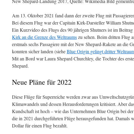
New Shepard-Landung 2017, Quelle: Wikimedia Bild gemeinfre
Am 13. Oktober 2021 fand dann der zweite Flug mit Passagieren,
Bei diesem Flug war der Capitain Kirk-Darsteller William Shutn
Ein Kurzvideo des Flugs des 90 jährigen Shutners ist im Beitrag
Kirk an die Grenze des Weltraums
zu sehen. Beim dritten Flug
erstmals sechs Passagiere mit der New Shepard-Rakete an die Gre
konnten sicher landen (siehe
Blue Origin gelingt dritter Weltra
Mit an Bord war Laura Shepard Churchley, die Tochter des erst
Shepard.
Neue Pläne für 2022
Diese Flüge für Superreiche werden zwar aus Umweltschutzgrün
Klimawandels und dessen Herausforderungen kritisiert. Aber das
Kundschaft ist hoch – wie das Unternehmen Blue Origin bei der V
die in 2021 durchgeführten Flüge herausgefunden hat. Damals 
Dollar für einen Flug bezahlt.