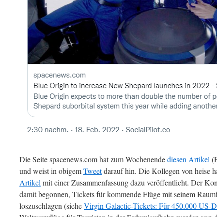
Die Seite spacenews.com hat zum Wochenende
diesen Artikel
(E
und weist in obigem
Tweet
darauf hin. Die Kollegen von heise 
Artikel
mit einer Zusammenfassung dazu veröffentlicht. Der Konk
damit begonnen, Tickets für kommende Flüge mit seinem Raum
loszuschlagen (siehe
Virgin Galactic-Tickets: Für 450.000 US-D