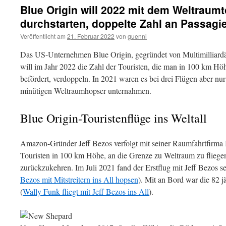
Blue Origin will 2022 mit dem Weltraum
durchstarten, doppelte Zahl an Passagi
Veröffentlicht am
21. Februar 2022
von
guenni
Das US-Unternehmen Blue Origin, gegründet von Multimilliard
will im Jahr 2022 die Zahl der Touristen, die man in 100 km Hö
befördert, verdoppeln. In 2021 waren es bei drei Flügen aber nu
minütigen Weltraumhopser unternahmen.
Blue Origin-Touristenflüge ins Weltall
Amazon-Gründer Jeff Bezos verfolgt mit seiner Raumfahrtfirma 
Touristen in 100 km Höhe, an die Grenze zu Weltraum zu fliegen
zurückzukehren. Im Juli 2021 fand der Erstflug mit Jeff Bezos sel
Bezos mit Mitstreitern ins All hopsen
). Mit an Bord war die 82 
(
Wally Funk fliegt mit Jeff Bezos ins All
).