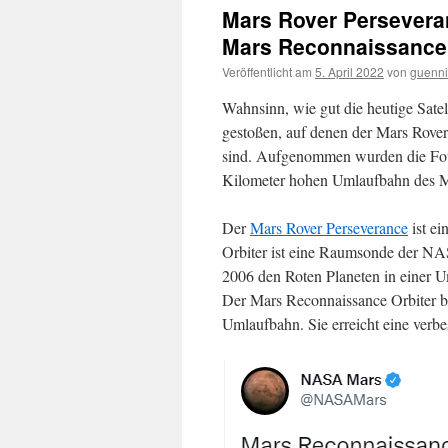
Mars Rover Persevera
Mars Reconnaissance O
Veröffentlicht am
5. April 2022
von
guenni
Wahnsinn, wie gut die heutige Satell
gestoßen, auf denen der Mars Rove
sind. Aufgenommen wurden die Fot
Kilometer hohen Umlaufbahn des Mar
Der
Mars Rover Perseverance
ist ei
Orbiter ist eine Raumsonde der NA
2006 den Roten Planeten in einer U
Der Mars Reconnaissance Orbiter br
Umlaufbahn. Sie erreicht eine verbe