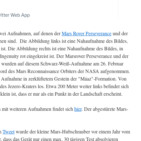
wei Aufnahmen, auf denen der
Mars Rover Perseverance
und der
hen sind. Die Abbildung links ist eine Nahaufnahme des Bildes,
t ist. Die Abbildung rechts ist eine Nahaufnahme des Bildes, in
Ingenuity rot eingekreist ist. Der Marsrover Perseverance und der
 wurden auf diesem Schwarz-Weiß-Aufnahme am 26. Februar
ord des Mars Reconnaissance Orbiters der NASA aufgenommen.
er Aufnahme in zerklüftetem Gestein der "Máaz"-Formation. Von
 des Jezero-Kraters los. Etwa 200 Meter weiter links befindet sich
lein ist, dass er nur als ein Punkt in der Landschaft erscheint.
n mit weiteren Aufnahmen findet sich
hier
. Der abgestürzte Mars-
em
Tweet
wurde der kleine Mars-Hubschrauber vor einem Jahr vom
, dass das Gerät nur einen max. 30 tägigen Test absolvieren