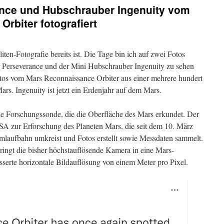
nce und Hubschrauber Ingenuity vom
rbiter fotografiert
iten-Fotografie bereits ist. Die Tage bin ich auf zwei Fotos
r Perseverance und der Mini Hubschrauber Ingenuity zu sehen
os vom Mars Reconnaissance Orbiter aus einer mehrere hundert
s. Ingenuity ist jetzt ein Erdenjahr auf dem Mars.
ne Forschungssonde, die die Oberfläche des Mars erkundet. Der
SA zur Erforschung des Planeten Mars, die seit dem 10. März
mlaufbahn umkreist und Fotos erstellt sowie Messdaten sammelt.
ingt die bisher höchstauflösende Kamera in eine Mars-
sserte horizontale Bildauflösung von einem Meter pro Pixel.