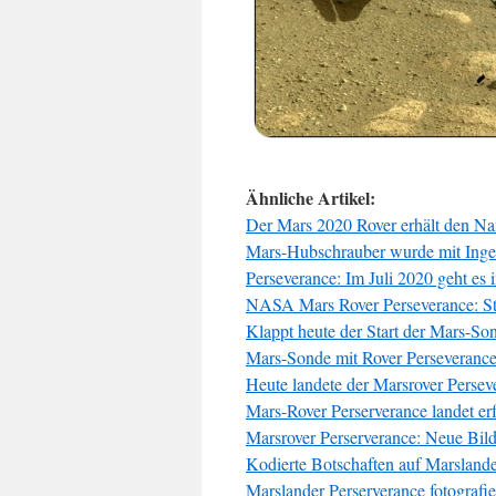
Ähnliche Artikel:
Der Mars 2020 Rover erhält den N
Mars-Hubschrauber wurde mit Inge
Perseverance: Im Juli 2020 geht es
NASA Mars Rover Perseverance: Sta
Klappt heute der Start der Mars-So
Mars-Sonde mit Rover Perseverance
Heute landete der Marsrover Perse
Mars-Rover Perserverance landet er
Marsrover Perserverance: Neue Bil
Kodierte Botschaften auf Marslande
Marslander Perserverance fotografi