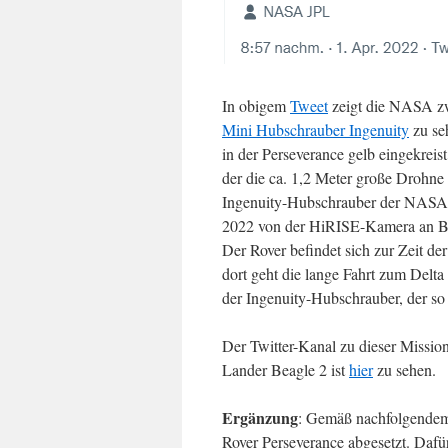
In obigem
Tweet
zeigt die NASA z
Mini Hubschrauber Ingenuity
zu se
in der Perseverance gelb eingekreis
der die ca. 1,2 Meter große Drohne 
Ingenuity-Hubschrauber der NASA
2022 von der HiRISE-Kamera an B
Der Rover befindet sich zur Zeit d
dort geht die lange Fahrt zum Delta
der Ingenuity-Hubschrauber, der so k
Der Twitter-Kanal zu dieser Missio
Lander Beagle 2 ist
hier
zu sehen.
Ergänzung
: Gemäß nachfolgend
Rover Perseverance abgesetzt. Dafür