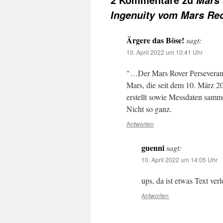
Mars 
Ingenuity vom Mars Rec
Ärgere das Böse!
sagt:
10. April 2022 um 10:41 Uhr
"…Der Mars Rover Perseveran
Mars, die seit dem 10. März 2
erstellt sowie Messdaten sam
Nicht so ganz.
Antworten
guenni
sagt:
10. April 2022 um 14:05 Uhr
ups, da ist etwas Text ve
Antworten