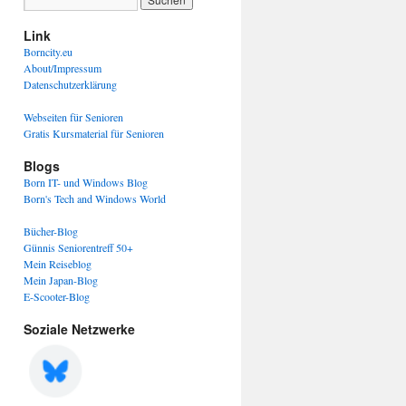
Link
Borncity.eu
About/Impressum
Datenschutzerklärung
Webseiten für Senioren
Gratis Kursmaterial für Senioren
Blogs
Born IT- und Windows Blog
Born's Tech and Windows World
Bücher-Blog
Günnis Seniorentreff 50+
Mein Reiseblog
Mein Japan-Blog
E-Scooter-Blog
Soziale Netzwerke