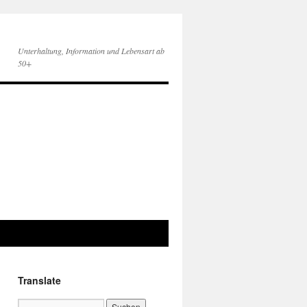
Unterhaltung, Information und Lebensart ab
50+
Translate