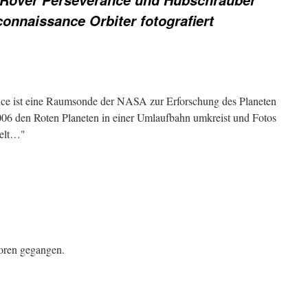
Rover Perseverance und Hubschrauber
onnaissance Orbiter fotografiert
ce ist eine Raumsonde der NASA zur Erforschung des Planeten
006 den Roten Planeten in einer Umlaufbahn umkreist und Fotos
melt…"
rloren gegangen.