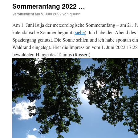
Sommeranfang 2022 …
Veröffentlicht am
5. Juni 2022
von
guenni
Am 1. Juni ist ja der meteorologische Sommeranfang – am 21. 
kalendarische Sommer beginnt (
siehe
). Ich habe den Abend des 1
Spaziergang genutzt. Die Sonne schien und ich habe spontan ei
Waldrand eingelegt. Hier die Impression vom 1. Juni 2022 17:28
bewaldeten Hänge des Taunus (Rossert).