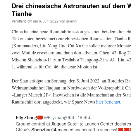
Drei chinesische Astronauten auf dem 
Tianhe
Veröffentlicht am
6. Juni 2022
von
guenni
China hat eine neue Raumfahrtmission gestartet, bei dem drei ch
Taikonauten bezeichnet) zur chinesischen Raumstation Tianhe 
(Kommander), Liu Yang Und Cai Xuzhe sollen mehrere Monate i
zwei Module erweitern und dann dort arbeiten. Chen, 43, flog 2
Mission Shenzhou-11 zum Testlabor Tiangong-2 ins All. Liu, 43
1, während es für Cai, 46, die erste Mission ist.
Der Start erfolgte am Sonntag, den 5. Juni 2022, an Bord des 
Weltraumbahnhof Jiuquan im Nordwesten der Volksrepublik Chi
»Langer Marsch 2F«. Inzwischen ist die Mannschaft an der Sta
Raumschiff dort angedockt, wie Space News
hier berichtet
.