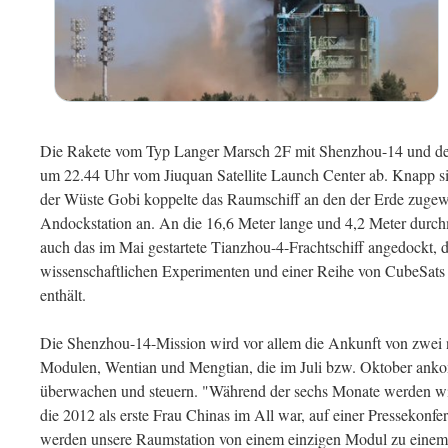
Die Rakete vom Typ Langer Marsch 2F mit Shenzhou-14 und de
um 22.44 Uhr vom Jiuquan Satellite Launch Center ab. Knapp s
der Wüste Gobi koppelte das Raumschiff an den der Erde zugew
Andockstation an. An die 16,6 Meter lange und 4,2 Meter durc
auch das im Mai gestartete Tianzhou-4-Frachtschiff angedockt, d
wissenschaftlichen Experimenten und einer Reihe von CubeSats 
enthält.
Die Shenzhou-14-Mission wird vor allem die Ankunft von zwei
Modulen, Wentian und Mengtian, die im Juli bzw. Oktober ank
überwachen und steuern. "Während der sechs Monate werden wir s
die 2012 als erste Frau Chinas im All war, auf einer Pressekonf
werden unsere Raumstation von einem einzigen Modul zu einem