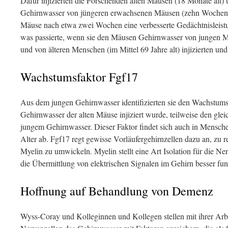
Dafür injizierten die Forschenden alten Mäusen (18 Monate alt)
Gehirnwasser von jüngeren erwachsenen Mäusen (zehn Wochen alt
Mäuse nach etwa zwei Wochen eine verbesserte Gedächtnisleistu
was passierte, wenn sie den Mäusen Gehirnwasser von jungen Me
und von älteren Menschen (im Mittel 69 Jahre alt) injizierten und 
Wachstumsfaktor Fgf17
Aus dem jungen Gehirnwasser identifizierten sie den Wachstumsf
Gehirnwasser der alten Mäuse injiziert wurde, teilweise den gle
jungem Gehirnwasser. Dieser Faktor findet sich auch in Mens
Alter ab. Fgf17 regt gewisse Vorläufergehirnzellen dazu an, zu 
Myelin zu umwickeln. Myelin stellt eine Art Isolation für die Ner
die Übermittlung von elektrischen Signalen im Gehirn besser funk
Hoffnung auf Behandlung von Demenz
Wyss-Coray und Kolleginnen und Kollegen stellen mit ihrer Arbe