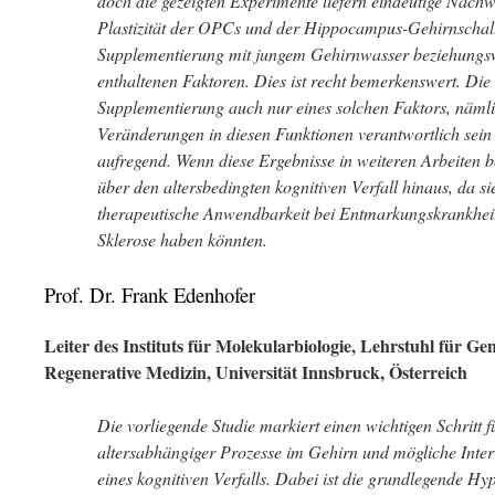
doch die gezeigten Experimente liefern eindeutige Nachwe
Plastizität der OPCs und der Hippocampus-Gehirnschalt
Supplementierung mit jungem Gehirnwasser beziehungswe
enthaltenen Faktoren. Dies ist recht bemerkenswert. Die 
Supplementierung auch nur eines solchen Faktors, nämlic
Veränderungen in diesen Funktionen verantwortlich sein k
aufregend. Wenn diese Ergebnisse in weiteren Arbeiten b
über den altersbedingten kognitiven Verfall hinaus, da si
therapeutische Anwendbarkeit bei Entmarkungskrankheit
Sklerose haben könnten.
Prof. Dr. Frank Edenhofer
Leiter des Instituts für Molekularbiologie, Lehrstuhl für G
Regenerative Medizin, Universität Innsbruck, Österreich
Die vorliegende Studie markiert einen wichtigen Schritt 
altersabhängiger Prozesse im Gehirn und mögliche Inte
eines kognitiven Verfalls. Dabei ist die grundlegende Hyp