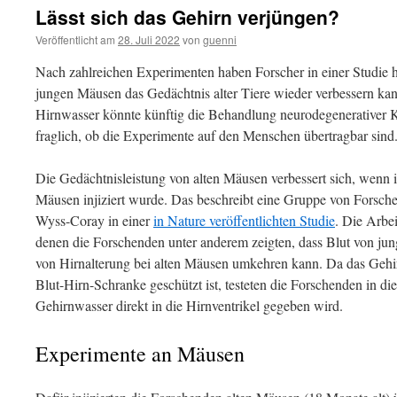
Lässt sich das Gehirn verjüngen?
Veröffentlicht am
28. Juli 2022
von
guenni
Nach zahlreichen Experimenten haben Forscher in einer Studie 
jungen Mäusen das Gedächtnis alter Tiere wieder verbessern ka
Hirnwasser könnte künftig die Behandlung neurodegenerativer Kr
fraglich, ob die Experimente auf den Menschen übertragbar sind
Die Gedächtnisleistung von alten Mäusen verbessert sich, wenn
Mäusen injiziert wurde. Das beschreibt eine Gruppe von Forsch
Wyss-Coray in einer
in Nature veröffentlichten Studie
. Die Arbei
denen die Forschenden unter anderem zeigten, dass Blut von j
von Hirnalterung bei alten Mäusen umkehren kann. Da das Gehir
Blut-Hirn-Schranke geschützt ist, testeten die Forschenden in di
Gehirnwasser direkt in die Hirnventrikel gegeben wird.
Experimente an Mäusen