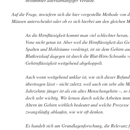
bestimmter altersabhängiger Verluste.
Auf die Frage, inwiefern sich die hier vorgestellte Methode von 
Mäusen unterscheidet oder ob es sich hierbei um den gleichen 
An die Hirnflüssigkeit kommt man viel schlechter heran, 
Vene nicht getan ist. Aber weil die Hirnflüssigkeit das G
Spalten und Hohlräume vordringt, ist sie dem Gehirn au
Blutkreislauf dagegen ist durch die Blut-Hirn-Schranke
Gehirnflüssigkeit weitgehend abgekoppelt.
Auch wenn weitgehend unklar ist, wie sich dieser Befun
übertragen lässt – nicht zuletzt, weil auch ein sehr alte 
Jahrzehnte jünger ist als ein altes Menschengehirn –, so 
doch sehr wichtig. Wir lernen durch solche Arbeiten imm
Altern im Gehirn wirklich bedeutet und welche Prozesse d
zwangsläufig ablaufen, wie wir oft denken.
Es handelt sich um Grundlagenforschung, die Relevanz f