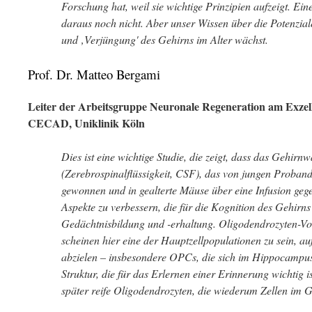
Forschung hat, weil sie wichtige Prinzipien aufzeigt. Eine
daraus noch nicht. Aber unser Wissen über die Potenzial
und ‚Verjüngung' des Gehirns im Alter wächst.
Prof. Dr. Matteo Bergami
Leiter der Arbeitsgruppe Neuronale Regeneration am Exzell
CECAD, Uniklinik Köln
Dies ist eine wichtige Studie, die zeigt, dass das Gehirnw
(Zerebrospinalflüssigkeit, CSF), das von jungen Proba
gewonnen und in gealterte Mäuse über eine Infusion geg
Aspekte zu verbessern, die für die Kognition des Gehirns 
Gedächtnisbildung und -erhaltung. Oligodendrozyten-Vo
scheinen hier eine der Hauptzellpopulationen zu sein, au
abzielen – insbesondere OPCs, die sich im Hippocampus
Struktur, die für das Erlernen einer Erinnerung wichtig i
später reife Oligodendrozyten, die wiederum Zellen im 