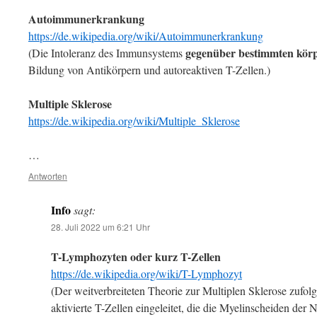
Autoimmunerkrankung
https://de.wikipedia.org/wiki/Autoimmunerkrankung
gegenüber bestimmten körp
(Die Intoleranz des Immunsystems
Bildung von Antikörpern und autoreaktiven T-Zellen.)
Multiple Sklerose
https://de.wikipedia.org/wiki/Multiple_Sklerose
…
Antworten
Info
sagt:
28. Juli 2022 um 6:21 Uhr
T-Lymphozyten oder kurz T-Zellen
https://de.wikipedia.org/wiki/T-Lymphozyt
(Der weitverbreiteten Theorie zur Multiplen Sklerose zufo
aktivierte T-Zellen eingeleitet, die die Myelinscheiden der 