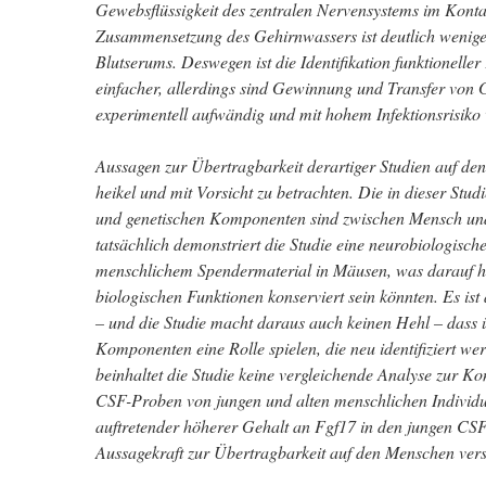
Gewebsflüssigkeit des zentralen Nervensystems im Kontak
Zusammensetzung des Gehirnwassers ist deutlich wenige
Blutserums. Deswegen ist die Identifikation funktionell
einfacher, allerdings sind Gewinnung und Transfer von
experimentell aufwändig und mit hohem Infektionsrisiko
Aussagen zur Übertragbarkeit derartiger Studien auf d
heikel und mit Vorsicht zu betrachten. Die in dieser Studi
und genetischen Komponenten sind zwischen Mensch un
tatsächlich demonstriert die Studie eine neurobiologisc
menschlichem Spendermaterial in Mäusen, was darauf hi
biologischen Funktionen konserviert sein könnten. Es is
– und die Studie macht daraus auch keinen Hehl – dass 
Komponenten eine Rolle spielen, die neu identifiziert we
beinhaltet die Studie keine vergleichende Analyse zur Ko
CSF-Proben von jungen und alten menschlichen Individu
auftretender höherer Gehalt an Fgf17 in den jungen CSF
Aussagekraft zur Übertragbarkeit auf den Menschen ver