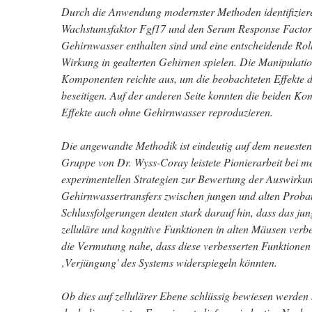
Durch die Anwendung modernster Methoden identifizier
Wachstumsfaktor Fgf17 und den Serum Response Factor 
Gehirnwasser enthalten sind und eine entscheidende Rol
Wirkung in gealterten Gehirnen spielen. Die Manipulatio
Komponenten reichte aus, um die beobachteten Effekte 
beseitigen. Auf der anderen Seite konnten die beiden Ko
Effekte auch ohne Gehirnwasser reproduzieren.
Die angewandte Methodik ist eindeutig auf dem neuesten
Gruppe von Dr. Wyss-Coray leistete Pionierarbeit bei 
experimentellen Strategien zur Bewertung der Auswirku
Gehirnwassertransfers zwischen jungen und alten Proba
Schlussfolgerungen deuten stark darauf hin, dass das j
zelluläre und kognitive Funktionen in alten Mäusen verbe
die Vermutung nahe, dass diese verbesserten Funktionen 
‚Verjüngung' des Systems widerspiegeln könnten.
Ob dies auf zellulärer Ebene schlüssig bewiesen werden 