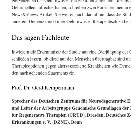
Nervenzellen das Gehirnwasser mit Faktoren anreichern, die als 
Gehirnzellen aufrechterhalten, schreiben zwei Forscherinnen in 
News&Views-Artikel. Sie weisen auch darauf hin, dass die Studi
anderem Demenz direkt über Gehirnwasser therapeutisch zu beh
Das sagen Fachleute
Inwiefern die Erkenntnisse der Studie auf eine „Verjüngung der
schließen lassen, ob diese auf den Menschen übertragbar sind u
Therapieoptionen gegen altersassoziierte Krankheiten wie Deme
den nachstehenden Statements ein.
Prof. Dr. Gerd Kempermann
Sprecher des Deutschen Zentrums für Neurodegenerative E
und Leiter der Arbeitsgruppe Genomische Grundlagen der
für Regenerative Therapien (CRTD), Dresden, Deutsches Z
Erkrankungen e. V. (DZNE), Bonn