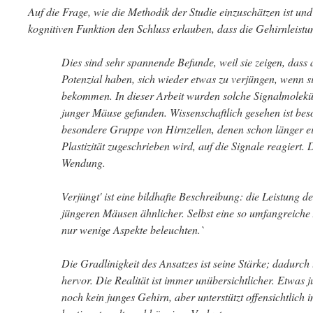
Auf die Frage, wie die Methodik der Studie einzuschätzen ist u
kognitiven Funktion den Schluss erlauben, dass die Gehirnleistun
Dies sind sehr spannende Befunde, weil sie zeigen, dass
Potenzial haben, sich wieder etwas zu verjüngen, wenn si
bekommen. In dieser Arbeit wurden solche Signalmoleküle
junger Mäuse gefunden. Wissenschaftlich gesehen ist bes
besondere Gruppe von Hirnzellen, denen schon länger ei
Plastizität zugeschrieben wird, auf die Signale reagiert. D
Wendung.
Verjüngt' ist eine bildhafte Beschreibung: die Leistung d
jüngeren Mäusen ähnlicher. Selbst eine so umfangreiche
nur wenige Aspekte beleuchten.`
Die Gradlinigkeit des Ansatzes ist seine Stärke; dadurch 
hervor. Die Realität ist immer unübersichtlicher. Etwas 
noch kein junges Gehirn, aber unterstützt offensichtlich