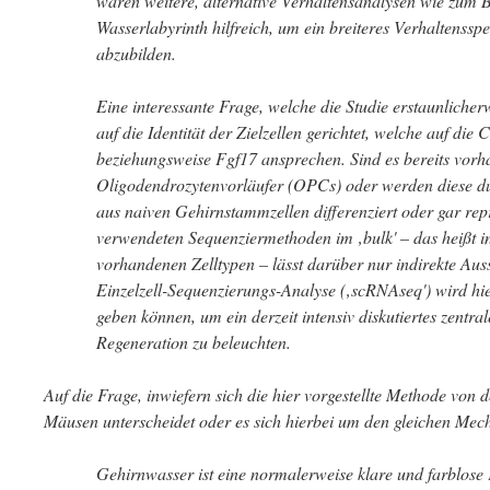
wären weitere, alternative Verhaltensanalysen wie zum B
Wasserlabyrinth hilfreich, um ein breiteres Verhaltenssp
abzubilden.
Eine interessante Frage, welche die Studie erstaunlicherw
auf die Identität der Zielzellen gerichtet, welche auf di
beziehungsweise Fgf17 ansprechen. Sind es bereits vorh
Oligodendrozytenvorläufer (OPCs) oder werden diese d
aus naiven Gehirnstammzellen differenziert oder gar r
verwendeten Sequenziermethoden im ‚bulk' – das heißt i
vorhandenen Zelltypen – lässt darüber nur indirekte Auss
Einzelzell-Sequenzierungs-Analyse (‚scRNAseq') wird hie
geben können, um ein derzeit intensiv diskutiertes zentr
Regeneration zu beleuchten.
Auf die Frage, inwiefern sich die hier vorgestellte Methode von 
Mäusen unterscheidet oder es sich hierbei um den gleichen Mec
Gehirnwasser ist eine normalerweise klare und farblose K