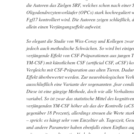
die Autoren das Zielgen SRF, welches schon nach einer
Oligodendrozytenvorläufer (OPCs) stark hochreguliert w
Fgf17 kontrolliert wird. Die Autoren zeigen schließlich,
allein einen Verjüngungseffekt aufweist.
So elegant die Studie von Wiss-Coray und Kollegen zwar a
jedoch auch methodische Schwächen. So wird bei einige
verjüngende Effekt von CSF-Präparationen aus jungen 
YM-CSF) mit künstlichem CSF (artificial CSF, aCSF) kontr
Vergleichs mit CSF-Präparation aus alten Tieren. Dadu
Effekt überbewertet werden. Zur neurobiologischen Verh
ausschließlich eine Variante der sogenannten ‚fear condi
Diese ist eine gängige Methode, doch wie alle Verhaltens
variabel. So ist zwar das statistische Mittel des kogniti
verjüngenden YM-CSF höher als das der Kontrolle (aCSF
gegenüber 18 Prozent), allerdings streuen die Werte sta
– sprich: es hängt sehr vom Einzeltier ab. Tageszeit, Ge
und andere Parameter haben ebenfalls einen Einfluss a