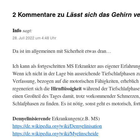
2 Kommentare zu
Lässt sich das Gehirn v
Info
sagt:
28. Juli 2022 um 4:48 Uhr
Da ist im allgemeinen mit Sicherheit etwas dran…
Ich kann als fortgeschritten MS Erkrankter aus eigener Erfahrun
Wenn ich nicht in der Lage bin ausreichende Tiefschlafphasen z
Verfassung, bezogen auf die motorischen Fähigkeiten, erheblich
Hirnflüssigkeit
regeneriert sich die
während der Tiefschlafphase
einen Großteil des Tages damit, trotz vorkommender Schmerzen,
Schlafphasen zu finden. Es ist nötig, sonst geht es motorisch, for
Demyelinisierende
Erkrankungen(z.B. MS)
https://de.wikipedia.org/wiki/Demyelinisation
https://de.wikipedia.org/wiki/Myelinscheide