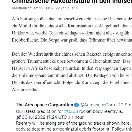
Chinesische Raketenstufe in den indisc
Veröffentlicht am
31. Juli 2022
von
guenni
Am Samstag sollte eine tonnenschwere chinesische Raketenstuf
ein Modul für die chinesische Raumstation ins All gebracht hatte,
Unklar war, wo die Teile einschlagen – denn nicht alles verglüht
Erdoberfläche. Die Sorge war groß, dass Trümmer über bewohn
Den der Wiedereintritt der chinesischen Raketen erfolgt unkontrol
größere Trümmerstücke über bewohntem Gebiet abstürzen. Das w
Häuser in Afrika beschädigt wurden. In den vergangenen Tagen 
die Erdatmosphäre eintritt und abstürzt. Die Kollegen von heise
Details dazu veröffentlicht. Folgende Karte zeigt die Flugbahne
Absturzstelle.