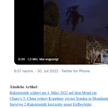
Ähnliche Artikel:
Raketenstufe schlägt am 4. März 2022 auf dem Mond ein
Chang'e 5: China gelingt Kopplung zweier Sonden in Monduml
Surveyor 2-Raketenstufe kurzzeitig neuer Erdbegleiter