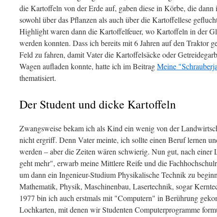
die Kartoffeln von der Erde auf, gaben diese in Körbe, die dann
sowohl über das Pflanzen als auch über die Kartoffellese gefluch
Highlight waren dann die Kartoffelfeuer, wo Kartoffeln in der 
werden konnten. Dass ich bereits mit 6 Jahren auf den Traktor g
Feld zu fahren, damit Vater die Kartoffelsäcke oder Getreidega
Wagen aufladen konnte, hatte ich im Beitrag
Meine "Schrauberj
thematisiert.
Der Student und dicke Kartoffeln
Zwangsweise bekam ich als Kind ein wenig von der Landwirtscha
nicht ergriff. Denn Vater meinte, ich sollte einen Beruf lernen
werden – aber die Zeiten wären schwierig. Nun gut, nach einer L
geht mehr", erwarb meine Mittlere Reife und die Fachhochschul
um dann ein Ingenieur-Studium Physikalische Technik zu begin
Mathematik, Physik, Maschinenbau, Lasertechnik, sogar Kerntec
1977 bin ich auch erstmals mit "Computern" in Berührung geko
Lochkarten, mit denen wir Studenten Computerprogramme formul