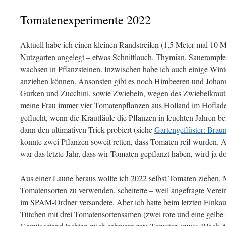
Tomatenexperimente 2022
Aktuell habe ich einen kleinen Randstreifen (1,5 Meter mal 10 
Nutzgarten angelegt – etwas Schnittlauch, Thymian, Sauerampfe
wachsen in Pflanzsteinen. Inzwischen habe ich auch einige Wi
anziehen können. Ansonsten gibt es noch Himbeeren und Johann
Gurken und Zucchini, sowie Zwiebeln, wegen des Zwiebelkrauts
meine Frau immer vier Tomatenpflanzen aus Holland im Hoflade
geflucht, wenn die Krautfäule die Pflanzen in feuchten Jahren be
dann den ultimativen Trick probiert (siehe
Gartengeflüster: Bra
konnte zwei Pflanzen soweit retten, dass Tomaten reif wurden.
war das letzte Jahr, dass wir Tomaten gepflanzt haben, wird ja d
Aus einer Laune heraus wollte ich 2022 selbst Tomaten ziehen.
Tomatensorten zu verwenden, scheiterte – weil angefragte Verein
im SPAM-Ordner versandete. Aber ich hatte beim letzten Einkauf
Tütchen mit drei Tomatensortensamen (zwei rote und eine gelbe