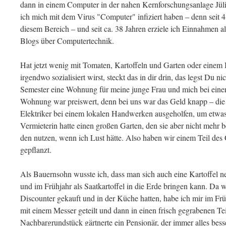
dann in einem Computer in der nahen Kernforschungsanlage Jü
ich mich mit dem Virus "Computer" infiziert haben – denn seit 4
diesem Bereich – und seit ca. 38 Jahren erziele ich Einnahmen a
Blogs über Computertechnik.
Hat jetzt wenig mit Tomaten, Kartoffeln und Garten oder eine
irgendwo sozialisiert wirst, steckt das in dir drin, das legst Du ni
Semester eine Wohnung für meine junge Frau und mich bei eine
Wohnung war preiswert, denn bei uns war das Geld knapp – die
Elektriker bei einem lokalen Handwerken ausgeholfen, um etwas
Vermieterin hatte einen großen Garten, den sie aber nicht mehr 
den nutzen, wenn ich Lust hätte. Also haben wir einem Teil de
gepflanzt.
Als Bauernsohn wusste ich, dass man sich auch eine Kartoffel n
und im Frühjahr als Saatkartoffel in die Erde bringen kann. Da 
Discounter gekauft und in der Küche hatten, habe ich mir im Frü
mit einem Messer geteilt und dann in einen frisch gegrabenen T
Nachbargrundstück gärtnerte ein Pensionär, der immer alles bess