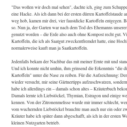
"Das wollen wir doch mal sehen", dachte ich, ging zum Schuppe
eine Hacke. Als ich dann bei der ersten dürren Kartoffelstaude 
weg hob, kamen mir drei, vier faustdicke Kartoffeln entgegen. 
so. Nun ja, der Garten war nach dem Tod des Ehemanns unserer 
genutzt worden – die Erde also auch ohne Kompost recht gut. Vie
Kartoffeln, die ich als Saatgut zweckentfremdet hatte, eine Hoch
normalerweise kauft man ja Saatkartoffeln.
Jedenfalls bekam der Nachbar das mit meiner Ernte mit und st
Und ich konnte nicht umhin, ihm grinsend die Erkenntnis "die 
Kartoffeln" unter die Nase zu reiben. Für die Aufzeichnung: Der
wieder versucht, mir seine Gärtnertipps aufzuschwatzen, sondern
habe ich allerdings ein – damals schon altes – Kräuterbuch bek
Damals lernte ich Liebstöckel, Thymian, Estragon und einige we
kennen. Von der Zitronenmelisse wurde mir immer schlecht, wenn
vom wuchernden Liebstöckel brauchte man auch nur ein oder zwe
Kräuter habe ich später dann abgeschafft, als ich in der ersten
kleinen Nutzgarten betrieb.