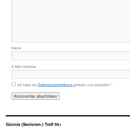
Name
E-Mail-Adresse
Ich habe die
Datenschutzerklärung
gelesen und akzeptiert.
*
Günnis (Senioren-) Treff 50+