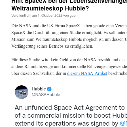
Hilft SpaceX bei der Lebenszeitverlänge
Weltraumteleskop Hubble?
Veröffentlicht am
1. Oktober 2022
von
guenni
Die NASA und die US-Firma SpaceX haben gerade eine Vereinba
SpaceX die Durchführung einer Studie ermöglicht. Es soll unter
Mission zum Weltraumteleskop Hubble möglich ist, um dessen 
Verlängerung seines Betriebs zu ermöglichen.
Für diese Studie wird kein Geld von der NASA bezahlt und das 
andere Raumfahrzeuge und kommerzielle Fahrzeuge angewendet
über diesen Sachverhalt, der in
diesem NASA-Artikel
beschriebe