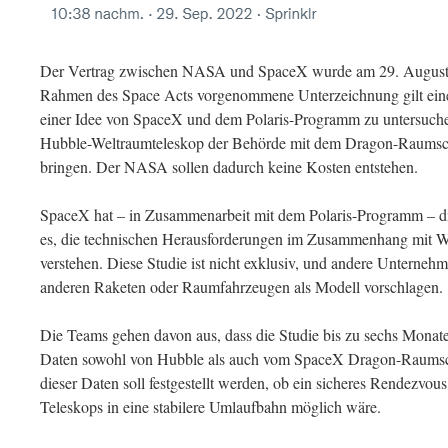
Der Vertrag zwischen NASA und SpaceX wurde am 29. August 
Rahmen des Space Acts vorgenommene Unterzeichnung gilt eine
einer Idee von SpaceX und dem Polaris-Programm zu untersuchen.
Hubble-Weltraumteleskop der Behörde mit dem Dragon-Raumsch
bringen. Der NASA sollen dadurch keine Kosten entstehen.
SpaceX hat – in Zusammenarbeit mit dem Polaris-Programm – die
es, die technischen Herausforderungen im Zusammenhang mit W
verstehen. Diese Studie ist nicht exklusiv, und andere Unterneh
anderen Raketen oder Raumfahrzeugen als Modell vorschlagen.
Die Teams gehen davon aus, dass die Studie bis zu sechs Monat
Daten sowohl von Hubble als auch vom SpaceX Dragon-Raumsc
dieser Daten soll festgestellt werden, ob ein sicheres Rendezv
Teleskops in eine stabilere Umlaufbahn möglich wäre.