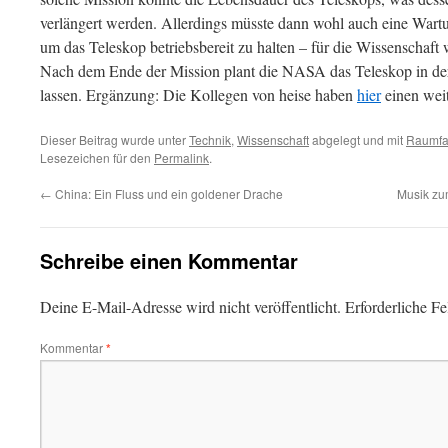
verlängert werden. Allerdings müsste dann wohl auch eine Wart
um das Teleskop betriebsbereit zu halten – für die Wissenschaft 
Nach dem Ende der Mission plant die NASA das Teleskop in de
lassen. Ergänzung: Die Kollegen von heise haben
hier
einen weit
Dieser Beitrag wurde unter
Technik
,
Wissenschaft
abgelegt und mit
Raumfa
Lesezeichen für den
Permalink
.
←
China: Ein Fluss und ein goldener Drache
Musik zu
Schreibe einen Kommentar
Deine E-Mail-Adresse wird nicht veröffentlicht.
Erforderliche Fe
Kommentar
*