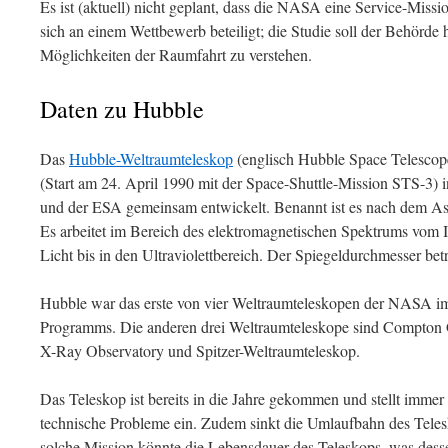
Es ist (aktuell) nicht geplant, dass die NASA eine Service-Missio
sich an einem Wettbewerb beteiligt; die Studie soll der Behörde 
Möglichkeiten der Raumfahrt zu verstehen.
Daten zu Hubble
Das
Hubble-Weltraumteleskop
(englisch Hubble Space Telescope
(Start am 24. April 1990 mit der Space-Shuttle-Mission STS-3)
und der ESA gemeinsam entwickelt. Benannt ist es nach dem 
Es arbeitet im Bereich des elektromagnetischen Spektrums vom In
Licht bis in den Ultraviolettbereich. Der Spiegeldurchmesser bet
Hubble war das erste von vier Weltraumteleskopen der NASA i
Programms. Die anderen drei Weltraumteleskope sind Compto
X-Ray Observatory und Spitzer-Weltraumteleskop.
Das Teleskop ist bereits in die Jahre gekommen und stellt immer
technische Probleme ein. Zudem sinkt die Umlaufbahn des Teles
solche Mission könnte die Lebensdauer des Teleskops, was dess