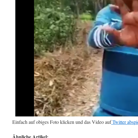
Einfach auf obiges Foto klicken und das Video auf
Twitter abspi
Ähnliche Artikel: