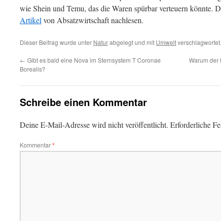
wie Shein und Temu, das die Waren spürbar verteuern könnte. Di
Artikel
von Absatzwirtschaft nachlesen.
Dieser Beitrag wurde unter
Natur
abgelegt und mit
Umwelt
verschlagwortet
←
Gibt es bald eine Nova im Sternsystem T Coronae
Warum der M
Borealis?
Schreibe einen Kommentar
Deine E-Mail-Adresse wird nicht veröffentlicht.
Erforderliche Fe
Kommentar
*