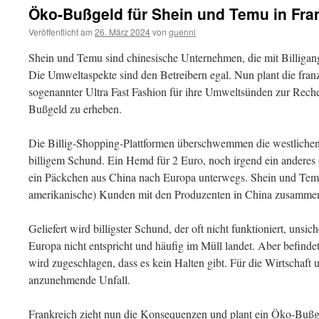
Öko-Bußgeld für Shein und Temu in Fra
Veröffentlicht am
26. März 2024
von
guenni
Shein und Temu sind chinesische Unternehmen, die mit Billigang
Die Umweltaspekte sind den Betreibern egal. Nun plant die fran
sogenannter Ultra Fast Fashion für ihre Umweltsünden zur Rech
Bußgeld zu erheben.
Die Billig-Shopping-Plattformen überschwemmen die westlich
billigem Schund. Ein Hemd für 2 Euro, noch irgend ein anderes
ein Päckchen aus China nach Europa unterwegs. Shein und Temu
amerikanische) Kunden mit den Produzenten in China zusammen
Geliefert wird billigster Schund, der oft nicht funktioniert, unsi
Europa nicht entspricht und häufig im Müll landet. Aber befinde
wird zugeschlagen, dass es kein Halten gibt. Für die Wirtschaft 
anzunehmende Unfall.
Frankreich zieht nun die Konsequenzen und plant ein Öko-Bußge