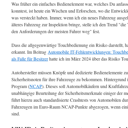
Was früher ein einfaches Bedienelement war, welches Du anfass
konntest, ist heute ein Wischen und Erforschen, wo die Entwick
was versteckt haben. Immer, wenn ich ein neues Fahrzeug ausg
älteres Fahrzeug zur Inspektion bringe, stelle ich den Trend "di
den Anforderungen der meisten Fahrer weg" fest.
Dass die allgegenwärtige Touchbedienung ein Risiko darstellt, 
erkannt. Im Beitrag
Automobile IT-Fehlentwicklungen: Touchbed
als Falle für Besitzer
hatte ich im März 2024 über das Risiko Tou
Autohersteller müssen Knöpfe und dedizierte Bedienelemente z
Sicherheitsnoten für ihre Fahrzeuge zu bekommen. Hintergrund
Program (
NCAP
). Dieses soll Automobilkäufern und Kraftfahrze
unabhängige Beurteilung der Sicherheitsmerkmale einiger der m
führt hierzu auch standardisierte Crashtests von Automobilen 
Fahrzeugen im Euro-Raum NCAP-Punkte abgezogen, wenn einige
sind.