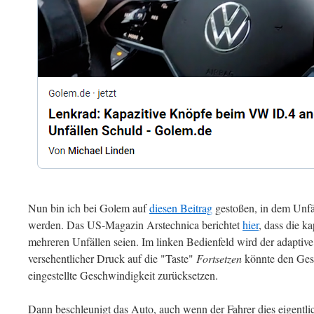
Nun bin ich bei Golem auf
diesen Beitrag
gestoßen, in dem Unf
werden. Das US-Magazin Arstechnica berichtet
hier
, dass die k
mehreren Unfällen seien. Im linken Bedienfeld wird der adaptive
versehentlicher Druck auf die "Taste"
Fortsetzen
könnte den Gesc
eingestellte Geschwindigkeit zurücksetzen.
Dann beschleunigt das Auto, auch wenn der Fahrer dies eigentli