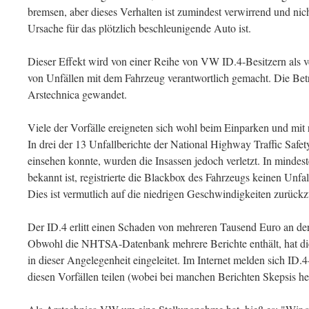
bremsen, aber dieses Verhalten ist zumindest verwirrend und nich
Ursache für das plötzlich beschleunigende Auto ist.
Dieser Effekt wird von einer Reihe von VW ID.4-Besitzern als v
von Unfällen mit dem Fahrzeug verantwortlich gemacht. Die Bet
Arstechnica gewandet.
Viele der Vorfälle ereigneten sich wohl beim Einparken und mit 
In drei der 13 Unfallberichte der National Highway Traffic Safet
einsehen konnte, wurden die Insassen jedoch verletzt. In mindest
bekannt ist, registrierte die Blackbox des Fahrzeugs keinen Unfal
Dies ist vermutlich auf die niedrigen Geschwindigkeiten zurückzu
Der ID.4 erlitt einen Schaden von mehreren Tausend Euro an der B
Obwohl die NHTSA-Datenbank mehrere Berichte enthält, hat d
in dieser Angelegenheit eingeleitet. Im Internet melden sich ID.4
diesen Vorfällen teilen (wobei bei manchen Berichten Skepsis her