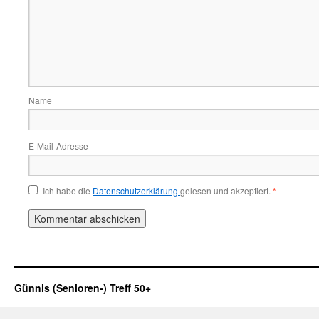
Name
E-Mail-Adresse
Ich habe die
Datenschutzerklärung
gelesen und akzeptiert.
*
Günnis (Senioren-) Treff 50+