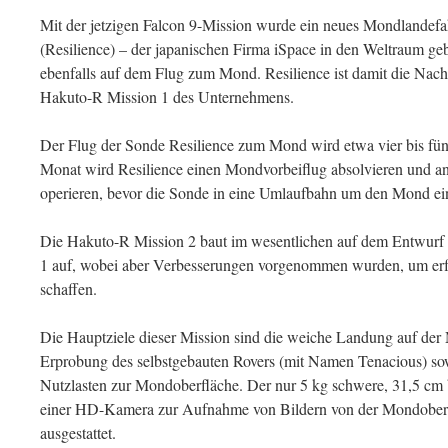
Mit der jetzigen Falcon 9-Mission wurde ein neues Mondlandef
(Resilience) – der japanischen Firma iSpace in den Weltraum ge
ebenfalls auf dem Flug zum Mond. Resilience ist damit die Nach
Hakuto-R Mission 1 des Unternehmens.
Der Flug der Sonde Resilience zum Mond wird etwa vier bis fü
Monat wird Resilience einen Mondvorbeiflug absolvieren und an
operieren, bevor die Sonde in eine Umlaufbahn um den Mond eint
Die Hakuto-R Mission 2 baut im wesentlichen auf dem Entwurf 
1 auf, wobei aber Verbesserungen vorgenommen wurden, um erf
schaffen.
Die Hauptziele dieser Mission sind die weiche Landung auf der
Erprobung des selbstgebauten Rovers (mit Namen Tenacious) sow
Nutzlasten zur Mondoberfläche. Der nur 5 kg schwere, 31,5 cm b
einer HD-Kamera zur Aufnahme von Bildern von der Mondoberfl
ausgestattet.