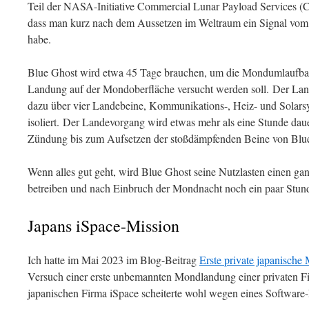
Teil der NASA-Initiative Commercial Lunar Payload Services (CL
dass man kurz nach dem Aussetzen im Weltraum ein Signal vo
habe.
Blue Ghost wird etwa 45 Tage brauchen, um die Mondumlaufbah
Landung auf der Mondoberfläche versucht werden soll. Der Lan
dazu über vier Landebeine, Kommunikations-, Heiz- und Solarsy
isoliert. Der Landevorgang wird etwas mehr als eine Stunde dau
Zündung bis zum Aufsetzen der stoßdämpfenden Beine von Blu
Wenn alles gut geht, wird Blue Ghost seine Nutzlasten einen g
betreiben und nach Einbruch der Mondnacht noch ein paar Stund
Japans iSpace-Mission
Ich hatte im Mai 2023 im Blog-Beitrag
Erste private japanische
Versuch einer erste unbemannten Mondlandung einer privaten Fi
japanischen Firma iSpace scheiterte wohl wegen eines Software-