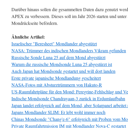
Darüber hinaus sollen die gesammelten Daten dazu genutzt wer
APEX zu verbessern. Dieses soll im Jahr 2026 starten und unte
Mondrückseite befördern.
Ähnliche Artikel:
Israelischer "Beresheet" Mondlander abgestützt
NASA: Trümmer des indischen Mondlanders Vikram gefunden
Russische Sonde Luna 25 auf dem Mond abgestürzt
Warum die russische Mondsonde Luna 25 abgestürzt ist
Auch Japan hat Mondsonde gestartet und will dort landen
Erste private japanische Mondlandung gescheitert
NASA-Fotos mit Absturztrümmern von Hakuto-R
US-Raumfahrtpläne für den Mond: Peregrine-Fehlschlag und Ve
Indische Mondsonde Chandrayaan-3 zurück in Erdumlaufbahn
Japan landet erfolgreich auf dem Mond, aber Solarpanel arbeitet 
Japans Mondlander SLIM: Er lebt wohl immer noch
Chinas Mondsonde "Chang'e-6" erfolgreich mit Proben vom Mon
Private Raumfahrtmission IM mit Mondlander Nova-C gestartet