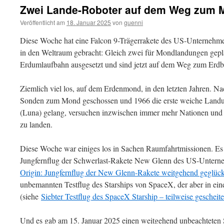
Zwei Lande-Roboter auf dem Weg zum 
Veröffentlicht am
18. Januar 2025
von
guenni
Diese Woche hat eine Falcon 9-Trägerrakete des US-Unternehmen
in den Weltraum gebracht: Gleich zwei für Mondlandungen gep
Erdumlaufbahn ausgesetzt und sind jetzt auf dem Weg zum Erdbe
Ziemlich viel los, auf dem Erdenmond, in den letzten Jahren. Na
Sonden zum Mond geschossen und 1966 die erste weiche Landu
(Luna) gelang, versuchen inzwischen immer mehr Nationen und
zu landen.
Diese Woche war einiges los in Sachen Raumfahrtmissionen. Es
Jungfernflug der Schwerlast-Rakete New Glenn des US-Untern
Origin: Jungfernflug der New Glenn-Rakete weitgehend geglück
unbemannten Testflug des Starships von SpaceX, der aber in ein
(siehe
Siebter Testflug des SpaceX Starship – teilweise gescheite
Und es gab am 15. Januar 2025 einen weitgehend unbeachteten 