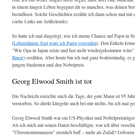
in einem langen Leben begegnet dir so manches, was deinen ber
beeinflusst. Solche Geschichten erzähle ich dann schon mal m
(siehe Links am Artikelende).
So hatte ich mal dargelegt, wie ich meine Chance auf Papst in fr
(
Lebenslinien: Fast wäre ich Papst geworden
). Den Enkeln könnt
"Wie Opa in Japan reiste und fast nicht wiedergekommen wäre"
Ihnen'
) erzählen. Aber heute bin ich mal ganz bodenständig, es
jungen Studenten und den Nobelpreis.
Georg Elwood Smith ist tot
Die Nachricht erreichte mich die Tage, der gute Mann ist 95 Ja
verstorben. So direkt klingelte auch bei mir nichts, bis ich mal 
Georg Elwood Smith war ein US-Physiker und Nobelpreisträger
Als ich mich mit seinen Daten beschäftigte, war ich über versc
"Übereinstimmungen" ziemlich baff – mehr als Zufall? Geboren