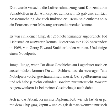
Dort wurde versucht, die Luftverschmutzung samt Konzentratio
Schadstoffen in der Atmosphäre zu messen. Es gab eine auf Lich
Messeinrichtung, die auch funktioniert. Beim Studienthema sollt
ein Fotosensor zur Messung verwendet werden konnte.
Es war ein kleiner Chip, der 256 nebeneinander angeordnete Fo
Lichtstrahlen auswerten konnte. Dieser von mir 1979 verwendete
in 1969, von Georg Elwood Smith erfunden worden. Und einige J
einen Nobelpreis.
Junge, Junge, wenn Du diese Geschichte am Lagerfeuer noch etw
ausschmückst, kommst Du zum Schluss, dass du sozusagen "aus
Nobelpreis vorbei geschrammt sein musst. Ok, Spaßbremsen mein
und ich habe ja nichts erfunden, sondern nur untersucht. Wasser
Augenzwinkern ist bei meiner Geschichte ja auch dabei.
Ach ja, das Abenteuer meiner Diplomarbeit, wie ich fast dran ge
mit dem Chip ging kaputt – und es gab damals weltweit nur sec