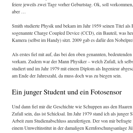
feiere jeweils zwei Tage vorher Geburtstag. Ok, soll vorkommen,
aber …
Smith studierte Physik und bekam im Jahr 1959 seinen Titel als 
sogenannte Charge Coupled Device (CCD), ein Bauteil, was heu
Kamera (selbst im Handy) sitzt. 2009 gab es dafür den Nobelpreis
Als erstes fiel mit auf, das bei den oben genannten, bedeutende
vorkam. Zudem war der Mann Physiker – welch Zufall, ich selbs
studiert und im Jahr 1979 mit einem Diplom als Ingenieur abgesc
am Ende der Jahreszahl, da muss doch was zu biegen sein.
Ein junger Student und ein Fotosensor
Und dann fiel mir die Geschichte wie Schuppen aus den Haaren 
Zufall sein, das ist Schicksal. Im Jahr 1979 stand ich als junger
Arbeit zum Studienabschluss anzufertigen. Der von mir befragte 
einem Umweltinstitut in der damaligen Kernforschungsanlage Jül