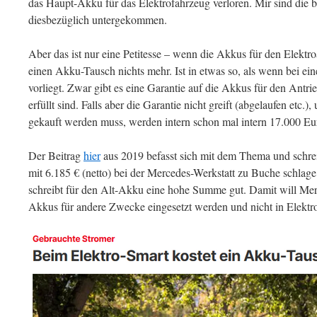
das Haupt-Akku für das Elektrofahrzeug verloren. Mir sind die 
diesbezüglich untergekommen.
Aber das ist nur eine Petitesse – wenn die Akkus für den Elektr
einen Akku-Tausch nichts mehr. Ist in etwas so, als wenn bei e
vorliegt. Zwar gibt es eine Garantie auf die Akkus für den Antr
erfüllt sind. Falls aber die Garantie nicht greift (abgelaufen etc
gekauft werden muss, werden intern schon mal intern 17.000 Eur
Der Beitrag
hier
aus 2019 befasst sich mit dem Thema und schre
mit 6.185 € (netto) bei der Mercedes-Werkstatt zu Buche schlage
schreibt für den Alt-Akku eine hohe Summe gut. Damit will Mer
Akkus für andere Zwecke eingesetzt werden und nicht in Elektr