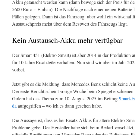
Akku getauscht werden kann (dann bewege sich der Preis für de
5600 Euro + Einbau). Die Nachfrage nach einer neuen Batterie 
Fällen gelegen. Dann ist das Fahrzeug aber wohl ein wirtschaftl
Austauschpreis meist über dem Restwert des Fahrzeugs liegt.
Kein Austausch-Akku mehr verfügbar
Der Smart 451 (Elektro-Smart) ist aber 2014 in der Produktion 
für 10 Jahre Ersatzteile vorhalten. Nun sind wir aber im Jahr 202
vorbei.
Jetzt gibt es die Meldung, dass Mercedes Benz schlicht keine 
Der erste Bericht scheint vorige Woche beim Spiegel erschienen 
Golem hat das Thema zum 10. August 2025 im Beitrag
Smart-F
da
aufgegriffen – wo ich es dann gesehen habe.
Die Aussage ist, dass es bei Ersatz-Akkus für ältere Elektro-Sma
Probleme gebe. Der Hersteller habe sich beim Bedarf verschätzt,
offizielle Bestätigung von Mercedes Benz oder des Zulieferers fü