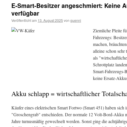
E-Smart-Besitzer angeschmiert: Keine
verfügbar
Veröffentlicht am
13. August 2025
von
guenni
Ziemliche Pleite fü
Fahrzeugs: Besitze
machen, bräuchten 
alleine schon sehr 
als "wirtschaftlic
Schrottplatz landen
Smart-Fahrzeugs-B
keine Ersatz-Akkus
Akku schlapp = wirtschaftlicher Totalsch
Käufer eines elektrischen Smart Fortwo (Smart 451) haben sich 
"Groschengrab" entschieden. Der normale 12 Volt-Bord-Akku mus
Jahre turnusmäßig gewechselt werden. Sonst ging die achtjährig