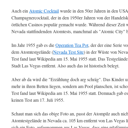
Auch ein
Atomic Cocktail
wurde in den 50er Jahren in den USA 
Champagnercocktail, der in den 1950er Jahren von der Handel
örtlichen Casinos populär gemacht wurde. Während dieser Zeit 
Nevada stattfindenden Atomtests, manchmal als "Atomic City" b
Im Jahr 1955 gab es die
Operation Tea Pot
, der der eine Serie v
dem Atomtestgelände (
Nevada Test Site
) in der Wüste von Neva
Test fand laut Wikipedia am 15. Mai 1955 statt. Das Testgelände
Stadt Las Vegas entfernt. Also auch das ist historisch belegt.
Aber ab da wird die "Erzählung doch arg schräg". Das Kinder 
mehr in ihren Betten liegen, sondern am Pool planschen, ist scho
Test fand laut Wikipedia am 15. Mai 1955 statt. Demnach gab 
keinen Test am 17. Juli 1955.
Schaut man sich das obige Foto an, passt der Atompilz auch nich
Atomtestgelände in Nevada ca. 105 km entfernt von Las Vegas l
sich ein Foto, aufgenommen aus Las Vegas, dass eine pilzförmi