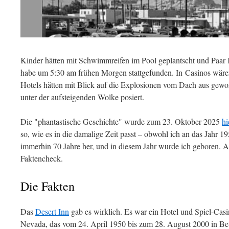
Kinder hätten mit Schwimmreifen im Pool geplantscht und Paar 
habe um 5:30 am frühen Morgen stattgefunden. In Casinos wäre
Hotels hätten mit Blick auf die Explosionen vom Dach aus gewor
unter der aufsteigenden Wolke posiert.
Die "phantastische Geschichte" wurde zum 23. Oktober 2025
hi
so, wie es in die damalige Zeit passt – obwohl ich an das Jahr 1
immerhin 70 Jahre her, und in diesem Jahr wurde ich geboren. Ab
Faktencheck.
Die Fakten
Das
Desert Inn
gab es wirklich. Es war ein Hotel und Spiel-Casi
Nevada, das vom 24. April 1950 bis zum 28. August 2000 in Bet