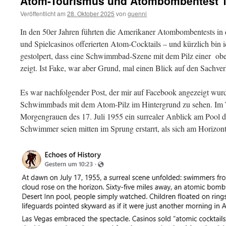
Atom-Tourismus und Atombombentest 1
Veröffentlicht am
28. Oktober 2025
von
guenni
In den 50er Jahren führten die Amerikaner Atombombentests in
und Spielcasinos offerierten Atom-Cocktails – und kürzlich bin 
gestolpert, dass eine Schwimmbad-Szene mit dem Pilz einer o
zeigt. Ist Fake, war aber Grund, mal einen Blick auf den Sachver
Es war nachfolgender Post, der mir auf Facebook angezeigt wurde
Schwimmbads mit dem Atom-Pilz im Hintergrund zu sehen. Im Te
Morgengrauen des 17. Juli 1955 ein surrealer Anblick am Pool d
Schwimmer seien mitten im Sprung erstarrt, als sich am Horizont