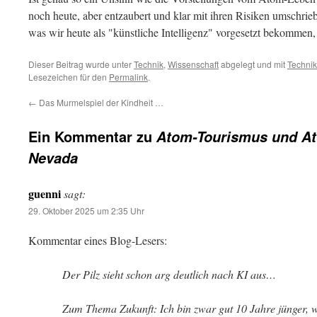
noch heute, aber entzaubert und klar mit ihren Risiken umschrie
was wir heute als "künstliche Intelligenz" vorgesetzt bekommen,
Dieser Beitrag wurde unter
Technik
,
Wissenschaft
abgelegt und mit
Technik
Lesezeichen für den
Permalink
.
←
Das Murmelspiel der Kindheit …
Ein Kommentar zu
Atom-Tourismus und At
Nevada
guenni
sagt:
29. Oktober 2025 um 2:35 Uhr
Kommentar eines Blog-Lesers:
Der Pilz sieht schon arg deutlich nach KI aus…
Zum Thema Zukunft: Ich bin zwar gut 10 Jahre jünger, 