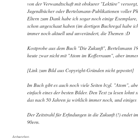
von der Verwandtschaft mit obskurer "Lektüre" versorgt,
Jugendbücher oder Bertelsmann-Publikationen voller Ph
Eltern zum Dank habe ich sogar noch einige Exemplare, 
schon angeschaut haben (im dortigen Buchregal habe ich
immer noch aktuell und unverändert, die Themen :D
Kostprobe aus dem Buch "Die Zukunft", Bertelsmann 19
heute zwar nicht mit "Atom im Kofferraum", aber immer
[Link zum Bild aus Copyright-Gründen nicht gepostet]
Im Buch gibt es auch noch viele Seiten bzgl. "Atom", ab
einfach eines der besten Bilder. Den Text zu lesen lohnt s
das nach 50 Jahren ja wirklich immer noch, und einiges i
Der Zeitstrahl für Erfindungen in die Zukunft (!) endet 
90ern.
Antworten