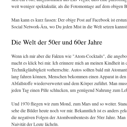
weit weniger spektakulär, als die Fotomontage auf dem obigen B
Man kann es kurz fassen: Der obige Post auf Facebook ist erstu
Social Network-Ära, wo Du jeden Mist in die Welt setzen kannst
Die Welt der 50er und 60er Jahre
Wenn ich mir aber die Fakten wie "Atom-Cocktails", die angebo
macht es klick bei mir. Ich erinnere mich an meinen Kindheit in d
Technikgläubigkeit vorherrschte. Autos sollten bald mit Atoman
lang fahren können, Menschen bekommen einen Apparat in den Ba
Abfallstoffe wiederverwertet und dem Körper zuführt. Man muss
jeden Tag einen Pille schlucken, um genügend Nahrung zum L
Und 1970 fliegen wir zum Mond, zum Mars und so weiter. Stand
sehe die Bilder heute noch vor mir. Bekanntlich ist es anders 
die negativen Folgen der Atombombentests der 50er Jahre. Man 
Naivität der Leute lächeln.