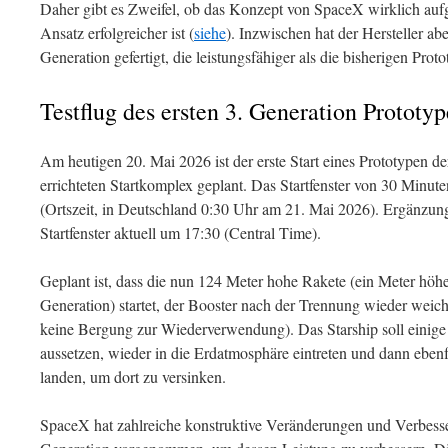
Daher gibt es Zweifel, ob das Konzept von SpaceX wirklich aufge
Ansatz erfolgreicher ist (
siehe
). Inzwischen hat der Hersteller abe
Generation gefertigt, die leistungsfähiger als die bisherigen Prot
Testflug des ersten 3. Generation Prototy
Am heutigen 20. Mai 2026 ist der erste Start eines Prototypen d
errichteten Startkomplex geplant. Das Startfenster von 30 Minut
(Ortszeit, in Deutschland 0:30 Uhr am 21. Mai 2026). Ergänzung
Startfenster aktuell um 17:30 (Central Time).
Geplant ist, dass die nun 124 Meter hohe Rakete (ein Meter höher
Generation) startet, der Booster nach der Trennung wieder weich
keine Bergung zur Wiederverwendung). Das Starship soll einige 
aussetzen, wieder in die Erdatmosphäre eintreten und dann eben
landen, um dort zu versinken.
SpaceX hat zahlreiche konstruktive Veränderungen und Verbesse