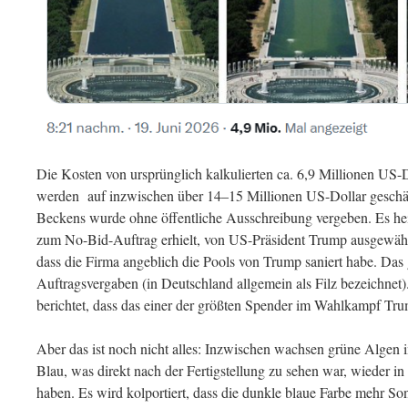
Die Kosten von ursprünglich kalkulierten ca. 6,9 Millionen US-Do
werden auf inzwischen über 14–15 Millionen US-Dollar geschät
Beckens wurde ohne öffentliche Ausschreibung vergeben. Es heiß
zum No-Bid-Auftrag erhielt, von US-Präsident Trump ausgewählt 
dass die Firma angeblich die Pools von Trump saniert habe. Das
Auftragsvergaben (in Deutschland allgemein als Filz bezeichne
berichtet, dass das einer der größten Spender im Wahlkampf Trum
Aber das ist noch nicht alles: Inzwischen wachsen grüne Algen 
Blau, was direkt nach der Fertigstellung zu sehen war, wieder i
haben. Es wird kolportiert, dass die dunkle blaue Farbe mehr So