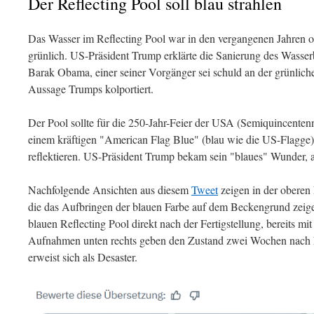
Der Reflecting Pool soll blau strahlen
Das Wasser im Reflecting Pool war in den vergangenen Jahren o
grünlich. US-Präsident Trump erklärte die Sanierung des Wasse
Barak Obama, einer seiner Vorgänger sei schuld an der grünlich
Aussage Trumps kolportiert.
Der Pool sollte für die 250-Jahr-Feier der USA (Semiquincenten
einem kräftigen "American Flag Blue" (blau wie die US-Flagge)
reflektieren. US-Präsident Trump bekam sein "blaues" Wunder, 
Nachfolgende Ansichten aus diesem
Tweet
zeigen in der oberen
die das Aufbringen der blauen Farbe auf dem Beckengrund zeige
blauen Reflecting Pool direkt nach der Fertigstellung, bereits mi
Aufnahmen unten rechts geben den Zustand zwei Wochen nach Fe
erweist sich als Desaster.