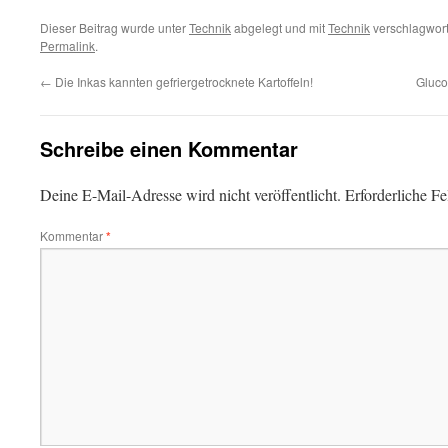
Dieser Beitrag wurde unter
Technik
abgelegt und mit
Technik
verschlagwort
Permalink
.
←
Die Inkas kannten gefriergetrocknete Kartoffeln!
Gluco
Schreibe einen Kommentar
Deine E-Mail-Adresse wird nicht veröffentlicht.
Erforderliche Fe
Kommentar
*