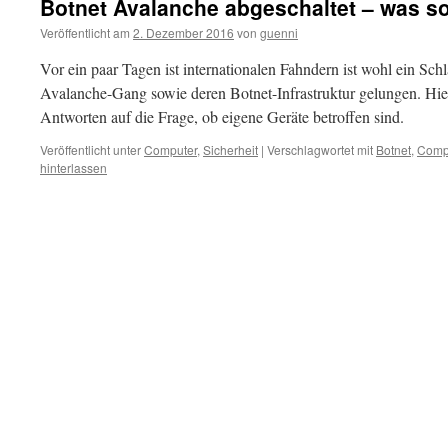
Botnet Avalanche abgeschaltet – was so
Veröffentlicht am
2. Dezember 2016
von
guenni
Vor ein paar Tagen ist internationalen Fahndern ist wohl ein Sc
Avalanche-Gang sowie deren Botnet-Infrastruktur gelungen. Hie
Antworten auf die Frage, ob eigene Geräte betroffen sind.
Veröffentlicht unter
Computer
,
Sicherheit
|
Verschlagwortet mit
Botnet
,
Comp
hinterlassen