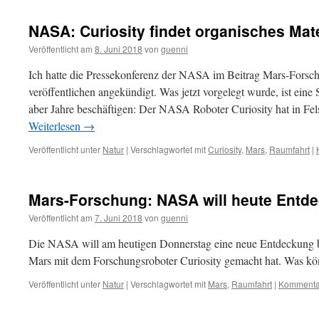
NASA: Curiosity findet organisches Mat
Veröffentlicht am
8. Juni 2018
von
guenni
Ich hatte die Pressekonferenz der NASA im Beitrag Mars-Fors
veröffentlichen angekündigt. Was jetzt vorgelegt wurde, ist eine
aber Jahre beschäftigen: Der NASA Roboter Curiosity hat in F
Weiterlesen
→
Veröffentlicht unter
Natur
|
Verschlagwortet mit
Curiosity
,
Mars
,
Raumfahrt
|
Mars-Forschung: NASA will heute Entde
Veröffentlicht am
7. Juni 2018
von
guenni
Die NASA will am heutigen Donnerstag eine neue Entdeckung b
Mars mit dem Forschungsroboter Curiosity gemacht hat. Was k
Veröffentlicht unter
Natur
|
Verschlagwortet mit
Mars
,
Raumfahrt
|
Kommentar