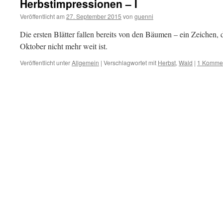
Herbstimpressionen – I
Veröffentlicht am
27. September 2015
von
guenni
Die ersten Blätter fallen bereits von den Bäumen – ein Zeichen,
Oktober nicht mehr weit ist.
Veröffentlicht unter
Allgemein
|
Verschlagwortet mit
Herbst
,
Wald
|
1 Komme