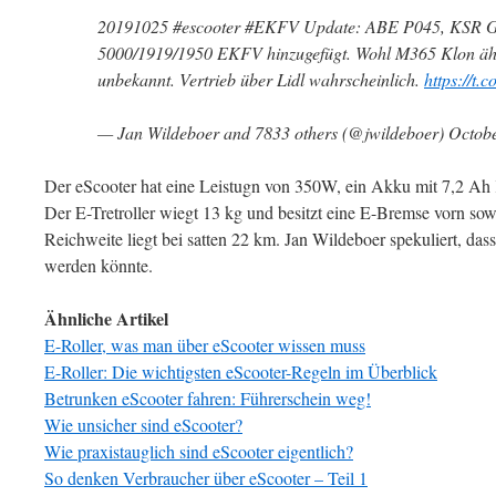
20191025 #escooter #EKFV Update: ABE P045, KSR
5000/1919/1950 EKFV hinzugefügt. Wohl M365 Klon äh
unbekannt. Vertrieb über Lidl wahrscheinlich.
https://
— Jan Wildeboer and 7833 others (@jwildeboer) Octobe
Der eScooter hat eine Leistugn von 350W, ein Akku mit 7,2 Ah K
Der E-Tretroller wiegt 13 kg und besitzt eine E-Bremse vorn so
Reichweite liegt bei satten 22 km. Jan Wildeboer spekuliert, dass
werden könnte.
Ähnliche Artikel
E-Roller, was man über eScooter wissen muss
E-Roller: Die wichtigsten eScooter-Regeln im Überblick
Betrunken eScooter fahren: Führerschein weg!
Wie unsicher sind eScooter?
Wie praxistauglich sind eScooter eigentlich?
So denken Verbraucher über eScooter – Teil 1