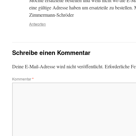
Möchte ersatzteile bestellen und weiß nicht wo die E-M
eine gültige Adresse haben um ersatzteile zu bestellen.
Zimmermann-Schröder
Antworten
Schreibe einen Kommentar
Deine E-Mail-Adresse wird nicht veröffentlicht.
Erforderliche Fe
Kommentar
*