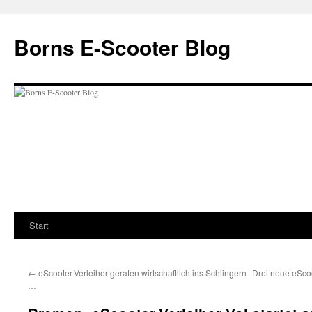
Zum
Inhalt
Borns E-Scooter Blog
springen
Start
←
eScooter-Verleiher geraten wirtschaftlich ins Schlingern
Drei neue eSco
…