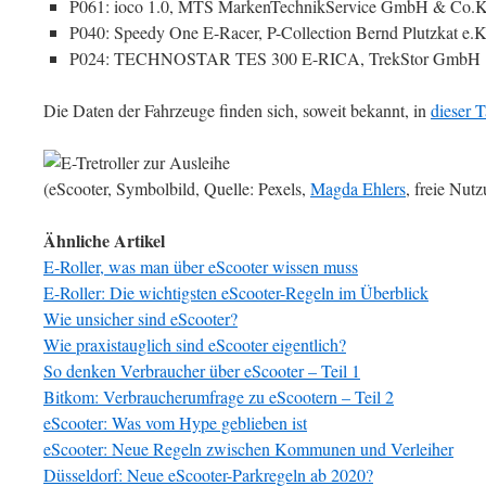
P061: ioco 1.0, MTS MarkenTechnikService GmbH & Co.
P040: Speedy One E-Racer, P-Collection Bernd Plutzkat e.K
P024: TECHNOSTAR TES 300 E-RICA, TrekStor GmbH
Die Daten der Fahrzeuge finden sich, soweit bekannt, in
dieser T
(eScooter, Symbolbild, Quelle: Pexels,
Magda Ehlers
, freie Nut
Ähnliche Artikel
E-Roller, was man über eScooter wissen muss
E-Roller: Die wichtigsten eScooter-Regeln im Überblick
Wie unsicher sind eScooter?
Wie praxistauglich sind eScooter eigentlich?
So denken Verbraucher über eScooter – Teil 1
Bitkom: Verbraucherumfrage zu eScootern – Teil 2
eScooter: Was vom Hype geblieben ist
eScooter: Neue Regeln zwischen Kommunen und Verleiher
Düsseldorf: Neue eScooter-Parkregeln ab 2020?