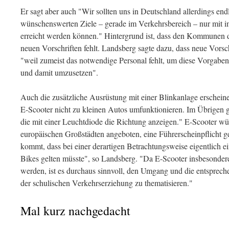
Er sagt aber auch "Wir sollten uns in Deutschland allerdings end
wünschenswerten Ziele – gerade im Verkehrsbereich – nur mit 
erreicht werden können." Hintergrund ist, dass den Kommunen da
neuen Vorschriften fehlt. Landsberg sagte dazu, dass neue Vorsch
"weil zumeist das notwendige Personal fehlt, um diese Vorgaben
und damit umzusetzen".
Auch die zusätzliche Ausrüstung mit einer Blinkanlage erscheine
E-Scooter nicht zu kleinen Autos umfunktionieren. Im Übrigen g
die mit einer Leuchtdiode die Richtung anzeigen." E-Scooter wür
europäischen Großstädten angeboten, eine Führerscheinpflicht ge
kommt, dass bei einer derartigen Betrachtungsweise eigentlich e
Bikes gelten müsste", so Landsberg. "Da E-Scooter insbesonder
werden, ist es durchaus sinnvoll, den Umgang und die entspre
der schulischen Verkehrserziehung zu thematisieren."
Mal kurz nachgedacht