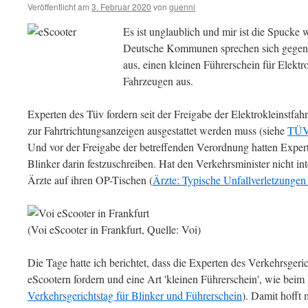
Veröffentlicht am
3. Februar 2020
von
guenni
Es ist unglaublich und mir ist die Spucke w
Deutsche Kommunen sprechen sich gegen 
aus, einen kleinen Führerschein für Elektro
Fahrzeugen aus.
Experten des Tüv fordern seit der Freigabe der Elektrokleinstfah
zur Fahrtrichtungsanzeigen ausgestattet werden muss (siehe
TÜV 
Und vor der Freigabe der betreffenden Verordnung hatten Exper
Blinker darin festzuschreiben. Hat den Verkehrsminister nicht int
Ärzte auf ihren OP-Tischen (
Ärzte: Typische Unfallverletzungen
(Voi eScooter in Frankfurt, Quelle: Voi)
Die Tage hatte ich berichtet, dass die Experten des Verkehrsgeric
eScootern fordern und eine Art 'kleinen Führerschein', wie bei
Verkehrsgerichtstag für Blinker und Führerschein
). Damit hofft 