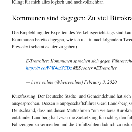
Klingt für mich alles logisch und nachvollziehbar.
Kommunen sind dagegen: Zu viel Bürokra
Die Empfehlung der Experten des Verkehrsgerichtstags sind kaum
Kommunen bereits dagegen, wie ich u.a. in nachfolgendem Tw
Pressetext scheint es hier zu geben).
E-Tretroller: Kommunen sprechen sich gegen Führerschei
https://t.co/WiK4kzYCDz
#EScooter #ETretroller
— heise online (@heiseonline) February 3, 2020
Kurzfassung: Der Deutsche Städte- und Gemeindebund hat sich 
ausgesprochen. Dessen Hauptgeschäftsführer Gerd Landsberg 
Deutschland, dass mit diesen Maßnahmen "ein weiteres Bürokra
entstünde. Landberg hält zwar die Zielsetzung für richtig, den 
Fahrzeugen zu vermeiden und die Unfallzahlen dadurch zu reduz