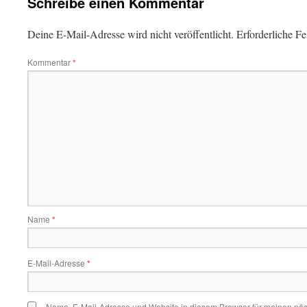
Schreibe einen Kommentar
Deine E-Mail-Adresse wird nicht veröffentlicht.
Erforderliche Fe
Kommentar
*
Name
*
E-Mail-Adresse
*
Name, E-Mail-Adresse und Website in diesem Browser für meinen nä