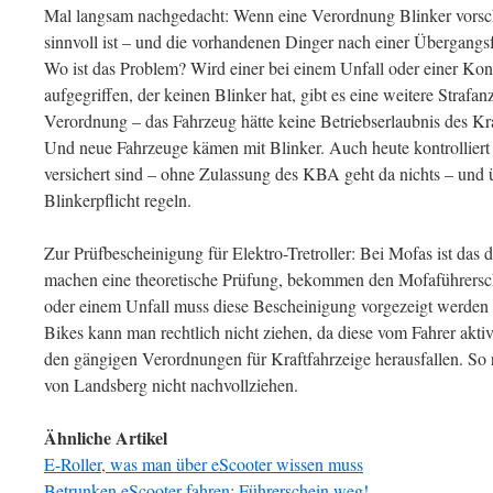
Mal langsam nachgedacht: Wenn eine Verordnung Blinker vorsch
sinnvoll ist – und die vorhandenen Dinger nach einer Übergangsf
Wo ist das Problem? Wird einer bei einem Unfall oder einer Kon
aufgegriffen, der keinen Blinker hat, gibt es eine weitere Straf
Verordnung – das Fahrzeug hätte keine Betriebserlaubnis des K
Und neue Fahrzeuge kämen mit Blinker. Auch heute kontrolliert di
versichert sind – ohne Zulassung des KBA geht da nichts – und ü
Blinkerpflicht regeln.
Zur Prüfbescheinigung für Elektro-Tretroller: Bei Mofas ist das
machen eine theoretische Prüfung, bekommen den Mofaführersche
oder einem Unfall muss diese Bescheinigung vorgezeigt werden –
Bikes kann man rechtlich nicht ziehen, da diese vom Fahrer aktiv
den gängigen Verordnungen für Kraftfahrzeige herausfallen. So 
von Landsberg nicht nachvollziehen.
Ähnliche Artikel
E-Roller, was man über eScooter wissen muss
Betrunken eScooter fahren: Führerschein weg!