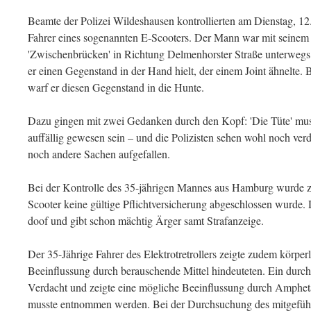
Beamte der Polizei Wildeshausen kontrollierten am Dienstag, 1
Fahrer eines sogenannten E-Scooters. Der Mann war mit seinem 
'Zwischenbrücken' in Richtung Delmenhorster Straße unterwegs.
er einen Gegenstand in der Hand hielt, der einem Joint ähnelte.
warf er diesen Gegenstand in die Hunte.
Dazu gingen mit zwei Gedanken durch den Kopf: 'Die Tüte' mus
auffällig gewesen sein – und die Polizisten sehen wohl noch ve
noch andere Sachen aufgefallen.
Bei der Kontrolle des 35-jährigen Mannes aus Hamburg wurde zun
Scooter keine gültige Pflichtversicherung abgeschlossen wurde. 
doof und gibt schon mächtig Ärger samt Strafanzeige.
Der 35-Jährige Fahrer des Elektrotretrollers zeigte zudem körperl
Beeinflussung durch berauschende Mittel hindeuteten. Ein durchg
Verdacht und zeigte eine mögliche Beeinflussung durch Amphe
musste entnommen werden. Bei der Durchsuchung des mitgefüh