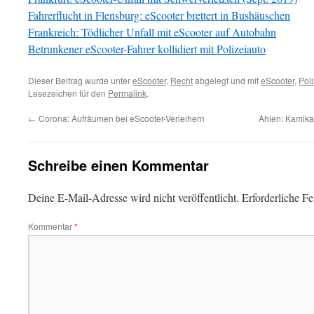
Fahrerflucht in Flensburg: eScooter brettert in Bushäuschen
Frankreich: Tödlicher Unfall mit eScooter auf Autobahn
Betrunkener eScooter-Fahrer kollidiert mit Polizeiauto
Dieser Beitrag wurde unter
eScooter
,
Recht
abgelegt und mit
eScooter
,
Poli
Lesezeichen für den
Permalink
.
←
Corona: Aufräumen bei eScooter-Verleihern
Ahlen: Kamika
Schreibe einen Kommentar
Deine E-Mail-Adresse wird nicht veröffentlicht.
Erforderliche Fe
Kommentar
*