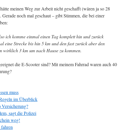
 hätte meinen Weg zur Arbeit nicht geschafft (wären ja so 28
 Gerade noch mal geschaut – gibt Stimmen, die bei einer
ben:
also ich komme einmal einen Tag komplett hin und zurück
 eine Strecke bis hin 5 km und den fast zurück aber den
hlen wirklich 3 km um nach Hause zu kommen.
e geeignet die E-Scooter sind? Mit meinem Fahrrad waren auch 40
ahrung?
issen muss
-Regeln im Überblick
r) Versicherung?
lem, sagt die Polizei
schein weg!
t fahren