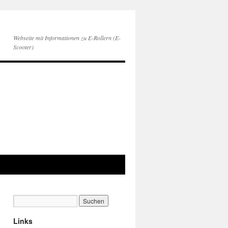
Webseite mit Informationen zu E-Rollern (E-
Scooter)
Links