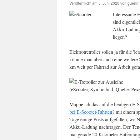
Veröffentlicht am
5. Juni 2020
von
guenni
Interessante 
sind eigentlic
Akku-Ladung,
liegen?
Elektrotretroller sollen ja für die '
könnte man aber auch eine weitere 
km weit per Fahrrad zur Arbeit gef
(eScooter, Symbolbild, Quelle: Pex
Mappe ich das auf die heutigen E-Sc
bei E-Scooter-Fahrten?
mit einem sp
Tage einige Posts aufgefallen, wo 
Akku-Ladung nachfragen. Der Tenor,
mal gerade 20 Kilometer Entfernun