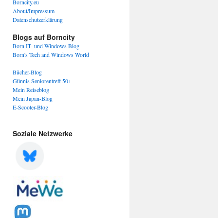
Borncity.eu
About/Impressum
Datenschutzerklärung
Blogs auf Borncity
Born IT- und Windows Blog
Born's Tech and Windows World
Bücher-Blog
Günnis Seniorentreff 50+
Mein Reiseblog
Mein Japan-Blog
E-Scooter-Blog
Soziale Netzwerke