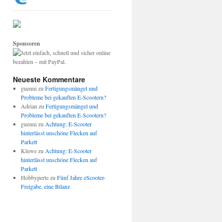
Sponsoren
Neueste Kommentare
guenni
zu
Fertigungsmängel und
Probleme bei gekauften E-Scootern?
Adrian
zu
Fertigungsmängel und
Probleme bei gekauften E-Scootern?
guenni
zu
Achtung: E-Scooter
hinterlässt unschöne Flecken auf
Parkett
Kluwe
zu
Achtung: E-Scooter
hinterlässt unschöne Flecken auf
Parkett
Hobbyperte
zu
Fünf Jahre eScooter-
Freigabe, eine Bilanz