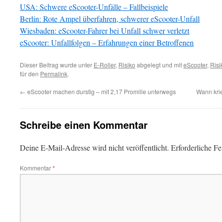
USA: Schwere eScooter-Unfälle – Fallbeispiele
Berlin: Rote Ampel überfahren, schwerer eScooter-Unfall
Wiesbaden: eScooter-Fahrer bei Unfall schwer verletzt
eScooter: Unfallfolgen – Erfahrungen einer Betroffenen
Dieser Beitrag wurde unter
E-Roller
,
Risiko
abgelegt und mit
eScooter
,
Risi
für den
Permalink
.
←
eScooter machen durstig – mit 2,17 Promille unterwegs
Wann kri
Schreibe einen Kommentar
Deine E-Mail-Adresse wird nicht veröffentlicht.
Erforderliche Fe
Kommentar
*