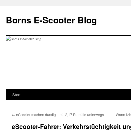
Zum
Inhalt
Borns E-Scooter Blog
springen
Start
←
eScooter machen durstig – mit 2,17 Promille unterwegs
Wann kri
eScooter-Fahrer: Verkehrstüchtigkeit 