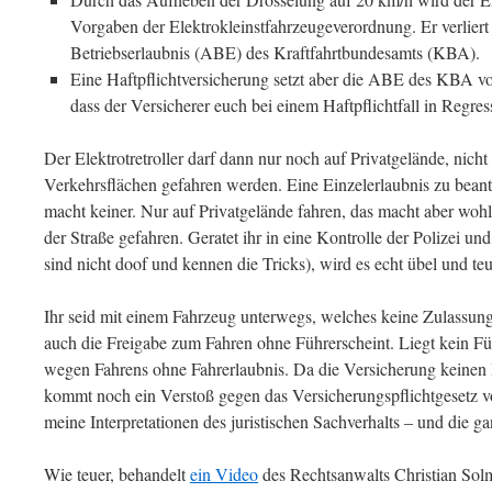
Vorgaben der Elektrokleinstfahrzeugeverordnung. Er verliert 
Betriebserlaubnis (ABE) des Kraftfahrtbundesamts (KBA).
Eine Haftpflichtversicherung setzt aber die ABE des KBA vo
dass der Versicherer euch bei einem Haftpflichtfall in Regr
Der Elektrotretroller darf dann nur noch auf Privatgelände, nicht
Verkehrsflächen gefahren werden. Eine Einzelerlaubnis zu beantr
macht keiner. Nur auf Privatgelände fahren, das macht aber wohl
der Straße gefahren. Geratet ihr in eine Kontrolle der Polizei un
sind nicht doof und kennen die Tricks), wird es echt übel und teu
Ihr seid mit einem Fahrzeug unterwegs, welches keine Zulassun
auch die Freigabe zum Fahren ohne Führerscheint. Liegt kein Füh
wegen Fahrens ohne Fahrerlaubnis. Da die Versicherung keinen 
kommt noch ein Verstoß gegen das Versicherungspflichtgesetz vor
meine Interpretationen des juristischen Sachverhalts – und die g
Wie teuer, behandelt
ein Video
des Rechtsanwalts Christian Solm