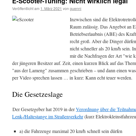
E-Scooter-Tuning: Nicht wirklich legal
Veröffentlicht am
1. März 2021
von
guenni
Inzwischen sind die Elektrotretroll
Raum zulässig. Das Angebot an E-
Betriebserlaubnis (ABE) des Kraf
recht groß. Aber die Dinger dürfe
nicht schneller als 20 km/h sein. 
mir die Nachfragen der Art "wie 
der jüngeren Besitzer auf. Zeit, einen kurzen Blick auf das The
"aus der Lameng" zusammen geschrieben – und dann einen was
per Video sprechen lassen … in kurz: Kann echt teuer werden.
Die Gesetzeslage
Der Gesetzgeber hat 2019 in der
Verordnung über die Teilnahme
Lenk-/Haltestange im Straßenverkehr
(kurz Elektrokleinstfahrzeu
a) die Fahrzeuge maximal 20 km/h schnell sein dürfen