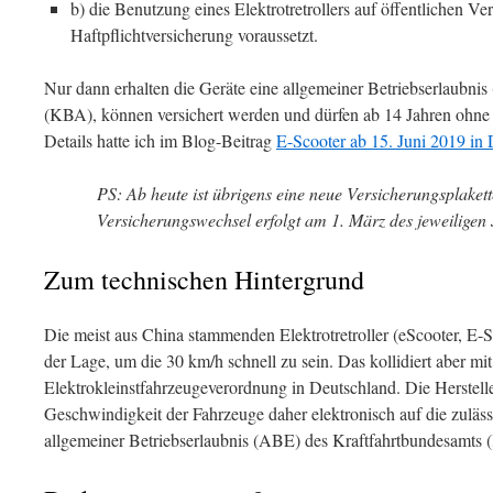
b) die Benutzung eines Elektrotretrollers auf öffentlichen V
Haftpflichtversicherung voraussetzt.
Nur dann erhalten die Geräte eine allgemeiner Betriebserlaubni
(KBA), können versichert werden und dürfen ab 14 Jahren ohne
Details hatte ich im Blog-Beitrag
E-Scooter ab 15. Juni 2019 in 
PS: Ab heute ist übrigens eine neue Versicherungsplakett
Versicherungswechsel erfolgt am 1. März des jeweiligen 
Zum technischen Hintergrund
Die meist aus China stammenden Elektrotretroller (eScooter, E-S
der Lage, um die 30 km/h schnell zu sein. Das kollidiert aber mit
Elektrokleinstfahrzeugeverordnung in Deutschland. Die Herstelle
Geschwindigkeit der Fahrzeuge daher elektronisch auf die zulä
allgemeiner Betriebserlaubnis (ABE) des Kraftfahrtbundesamts