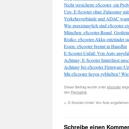
Nicht versicherte eScooter, ein Prob
Ups: E-Scooter ohne Zulassung mit
Verkehrsverbände und ADAC warne
Wie praxistauglich sind eScooter ei
München: eScooter-Brand, Großeins
Risiko: eScooter-Akku entzündet si
Essen: eScooter brennt in Hausflur
E-Scooter-Unfall: Von Auto angef
Achtung: E-Scooter hinterlässt uns
Achtung bei eScooter Firmware-Up
Mit eScooter liegen geblieben? Wie 
Dieser Beitrag wurde unter
eScooter
abge
den
Permalink
.
←
E-Scooter-Unfall: Von Auto angefahre
Schreibe einen Kommen