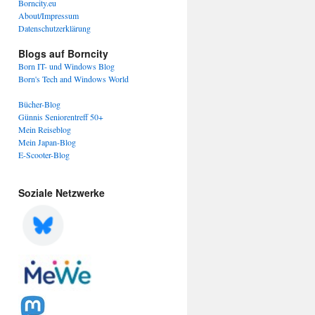
Borncity.eu
About/Impressum
Datenschutzerklärung
Blogs auf Borncity
Born IT- und Windows Blog
Born's Tech and Windows World
Bücher-Blog
Günnis Seniorentreff 50+
Mein Reiseblog
Mein Japan-Blog
E-Scooter-Blog
Soziale Netzwerke