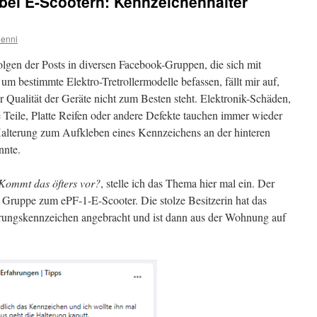
 bei E-Scootern: Kennzeichenhalter
enni
lgen der Posts in diversen Facebook-Gruppen, die sich mit
m bestimmte Elektro-Tretrollermodelle befassen, fällt mir auf,
er Qualität der Geräte nicht zum Besten steht. Elektronik-Schäden,
Teile, Platte Reifen oder andere Defekte tauchen immer wieder
e Halterung zum Aufkleben eines Kennzeichens an der hinteren
nnte.
Kommt das öfters vor?
, stelle ich das Thema hier mal ein. Der
r Gruppe zum ePF-1-E-Scooter. Die stolze Besitzerin hat das
erungskennzeichen angebracht und ist dann aus der Wohnung auf