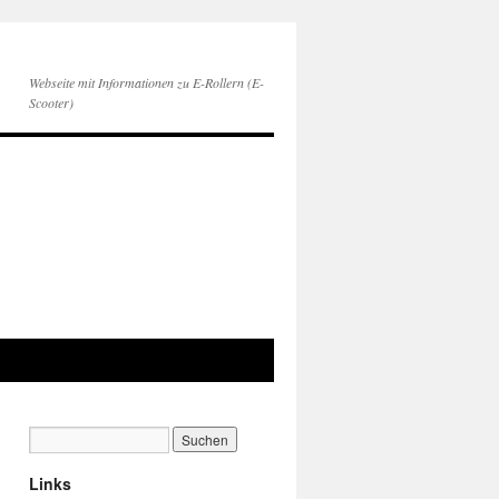
Webseite mit Informationen zu E-Rollern (E-
Scooter)
Links