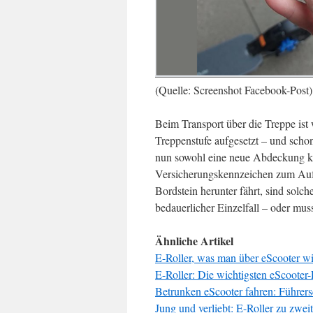
(Quelle: Screenshot Facebook-Post)
Beim Transport über die Treppe ist
Treppenstufe aufgesetzt – und scho
nun sowohl eine neue Abdeckung ka
Versicherungskennzeichen zum Aufk
Bordstein herunter fährt, sind solc
bedauerlicher Einzelfall – oder mus
Ähnliche Artikel
E-Roller, was man über eScooter w
E-Roller: Die wichtigsten eScooter
Betrunken eScooter fahren: Führer
Jung und verliebt: E-Roller zu zwei