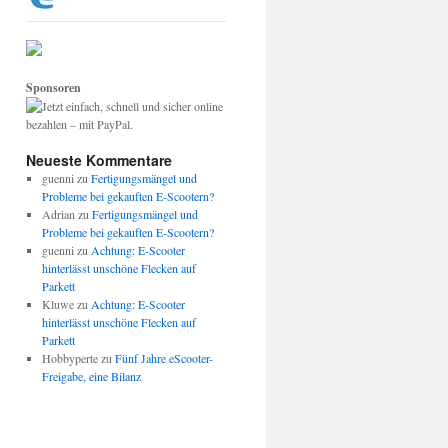
Sponsoren
Neueste Kommentare
guenni
zu
Fertigungsmängel und
Probleme bei gekauften E-Scootern?
Adrian
zu
Fertigungsmängel und
Probleme bei gekauften E-Scootern?
guenni
zu
Achtung: E-Scooter
hinterlässt unschöne Flecken auf
Parkett
Kluwe
zu
Achtung: E-Scooter
hinterlässt unschöne Flecken auf
Parkett
Hobbyperte
zu
Fünf Jahre eScooter-
Freigabe, eine Bilanz