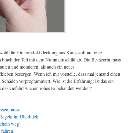
 wohl die Hinterrad-Abdeckung aus Kunststoff auf eine
n brach der Teil mit dem Nummernschild ab. Die Besitzerin muss
ufen und montieren, als auch ein neues
leben besorgen. Wenn ich mir vorstelle, dass mal jemand einen
he Schäden vorprogrammiert. Wie ist die Erfahrung: Ist das ein
s das Gefährt wie ein rohes Ei behandelt werden?
issen muss
-Regeln im Überblick
schein weg!
t fahren