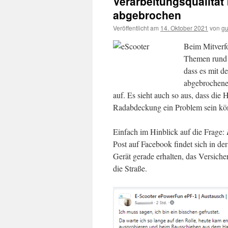
Verarbeitungsqualität
abgebrochen
Veröffentlicht am
14. Oktober 2021
von
gu
Beim Mitverfo
Themen rund u
dass es mit d
abgebrochene 
auf. Es sieht auch so aus, dass di
Radabdeckung ein Problem sein kö
Einfach im Hinblick auf die Frage:
Post auf Facebook findet sich in de
Gerät gerade erhalten, das Versich
die Straße.