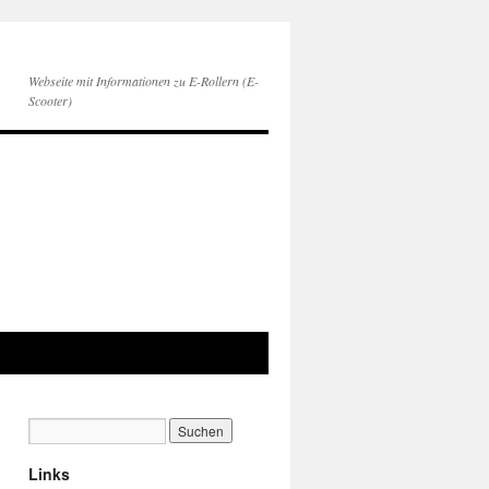
Webseite mit Informationen zu E-Rollern (E-
Scooter)
Links