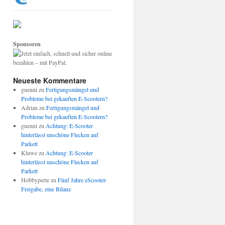
Sponsoren
Neueste Kommentare
guenni
zu
Fertigungsmängel und
Probleme bei gekauften E-Scootern?
Adrian
zu
Fertigungsmängel und
Probleme bei gekauften E-Scootern?
guenni
zu
Achtung: E-Scooter
hinterlässt unschöne Flecken auf
Parkett
Kluwe
zu
Achtung: E-Scooter
hinterlässt unschöne Flecken auf
Parkett
Hobbyperte
zu
Fünf Jahre eScooter-
Freigabe, eine Bilanz