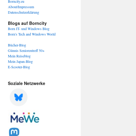
Borncity.eu
About/Impressum
Datenschutzerklärung
Blogs auf Borncity
Born IT- und Windows Blog
Born's Tech and Windows World
Bücher-Blog
Günnis Seniorentreff 50+
Mein Reiseblog
Mein Japan-Blog
E-Scooter-Blog
Soziale Netzwerke