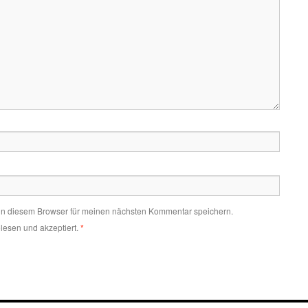
in diesem Browser für meinen nächsten Kommentar speichern.
lesen und akzeptiert.
*