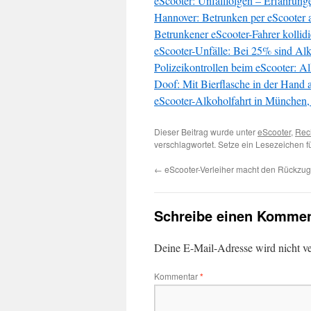
eScooter: Unfallfolgen – Erfahrung
Hannover: Betrunken per eScooter 
Betrunkener eScooter-Fahrer kollidie
eScooter-Unfälle: Bei 25% sind Al
Polizeikontrollen beim eScooter: 
Doof: Mit Bierflasche in der Hand 
eScooter-Alkoholfahrt in München,
Dieser Beitrag wurde unter
eScooter
,
Rec
verschlagwortet. Setze ein Lesezeichen 
←
eScooter-Verleiher macht den Rückzug
Schreibe einen Kommen
Deine E-Mail-Adresse wird nicht ver
Kommentar
*