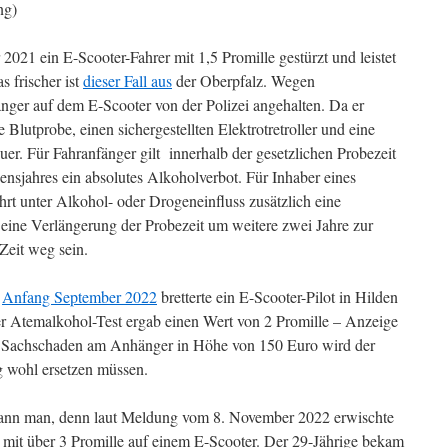
ng)
021 ein E-Scooter-Fahrer mit 1,5 Promille gestürzt und leistet
s frischer ist
dieser Fall aus
der Oberpfalz. Wegen
nger auf dem E-Scooter von der Polizei angehalten. Da er
 Blutprobe, einen sichergestellten Elektrotretroller und eine
r. Für Fahranfänger gilt innerhalb der gesetzlichen Probezeit
ensjahres ein absolutes Alkoholverbot. Für Inhaber eines
hrt unter Alkohol- oder Drogeneinfluss zusätzlich eine
eine Verlängerung der Probezeit um weitere zwei Jahre zur
Zeit weg sein.
–
Anfang September 2022
bretterte ein E-Scooter-Pilot in Hilden
r Atemalkohol-Test ergab einen Wert von 2 Promille – Anzeige
 Sachschaden am Anhänger in Höhe von 150 Euro wird der
g wohl ersetzen müssen.
kann man, denn laut Meldung vom 8. November 2022 erwischte
 mit über 3 Promille auf einem E-Scooter. Der 29-Jährige bekam