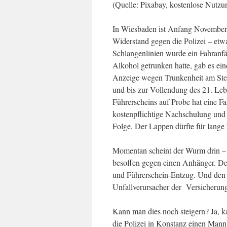
(Quelle: Pixabay, kostenlose Nutzu
In Wiesbaden ist Anfang November 2
Widerstand gegen die Polizei – etwa
Schlangenlinien wurde ein Fahranfä
Alkohol getrunken hatte, gab es eine
Anzeige wegen Trunkenheit am Steue
und bis zur Vollendung des 21. Leb
Führerscheins auf Probe hat eine Fa
kostenpflichtige Nachschulung und 
Folge. Der Lappen dürfte für lange 
Momentan scheint der Wurm drin 
besoffen gegen einen Anhänger. De
und Führerschein-Entzug. Und den
Unfallverursacher der Versicherun
Kann man dies noch steigern? Ja, 
die Polizei in Konstanz einen Mann