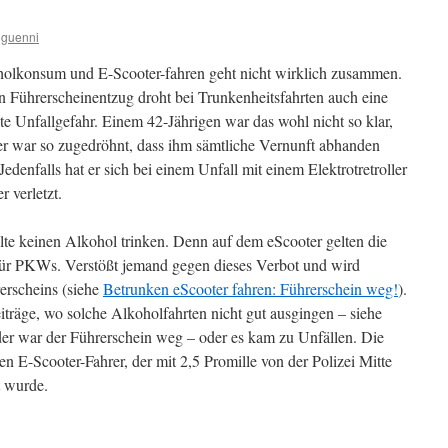
guenni
olkonsum und E-Scooter-fahren geht nicht wirklich zusammen.
 Führerscheinentzug droht bei Trunkenheitsfahrten auch eine
te Unfallgefahr. Einem 42-Jährigen war das wohl nicht so klar,
er war so zugedröhnt, dass ihm sämtliche Vernunft abhanden
Jedenfalls hat er sich bei einem Unfall mit einem Elektrotretroller
r verletzt.
ollte keinen Alkohol trinken. Denn auf dem eScooter gelten die
ür PKWs. Verstößt jemand gegen dieses Verbot und wird
rerscheins (siehe
Betrunken eScooter fahren: Führerschein weg!
).
eiträge, wo solche Alkoholfahrten nicht gut ausgingen – siehe
er war der Führerschein weg – oder es kam zu Unfällen. Die
en E-Scooter-Fahrer, der mit 2,5 Promille von der Polizei Mitte
t wurde.