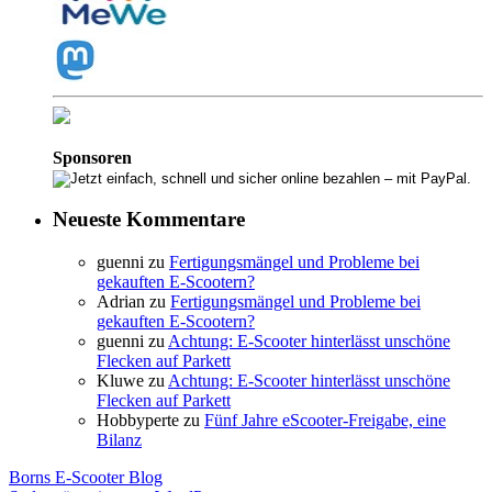
Sponsoren
Neueste Kommentare
guenni
zu
Fertigungsmängel und Probleme bei
gekauften E-Scootern?
Adrian
zu
Fertigungsmängel und Probleme bei
gekauften E-Scootern?
guenni
zu
Achtung: E-Scooter hinterlässt unschöne
Flecken auf Parkett
Kluwe
zu
Achtung: E-Scooter hinterlässt unschöne
Flecken auf Parkett
Hobbyperte
zu
Fünf Jahre eScooter-Freigabe, eine
Bilanz
Borns E-Scooter Blog