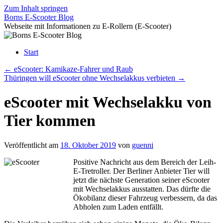
Zum Inhalt springen
Borns E-Scooter Blog
Webseite mit Informationen zu E-Rollern (E-Scooter)
Start
←
eScooter: Kamikaze-Fahrer und Raub
Thüringen will eScooter ohne Wechselakkus verbieten
→
eScooter mit Wechselakku von
Tier kommen
Veröffentlicht am
18. Oktober 2019
von
guenni
Positive Nachricht aus dem Bereich der Leih-
E-Tretroller. Der Berliner Anbieter Tier will
jetzt die nächste Generation seiner eScooter
mit Wechselakkus ausstatten. Das dürfte die
Ökobilanz dieser Fahrzeug verbessern, da das
Abholen zum Laden entfällt.