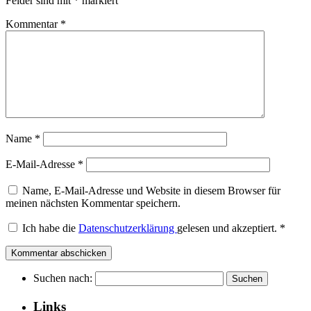
Felder sind mit
*
markiert
Kommentar
*
Name
*
E-Mail-Adresse
*
Name, E-Mail-Adresse und Website in diesem Browser für
meinen nächsten Kommentar speichern.
Ich habe die
Datenschutzerklärung
gelesen und akzeptiert.
*
Suchen nach:
Links