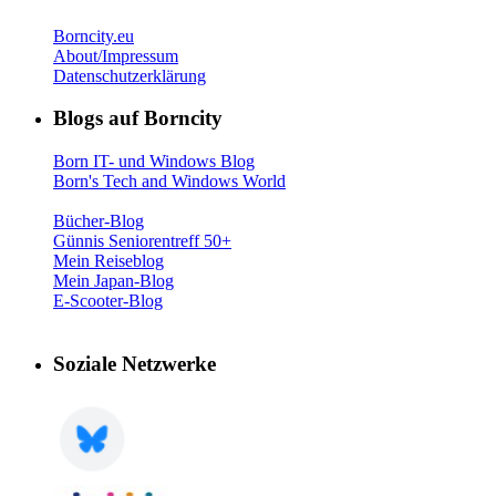
Borncity.eu
About/Impressum
Datenschutzerklärung
Blogs auf Borncity
Born IT- und Windows Blog
Born's Tech and Windows World
Bücher-Blog
Günnis Seniorentreff 50+
Mein Reiseblog
Mein Japan-Blog
E-Scooter-Blog
Soziale Netzwerke