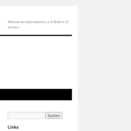
Webseite mit Informationen zu E-Rollern (E-
Scooter)
Links