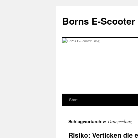
Zum
Inhalt
Borns E-Scooter
springen
Start
Datenschutz
Schlagwortarchiv:
Risiko: Verticken die