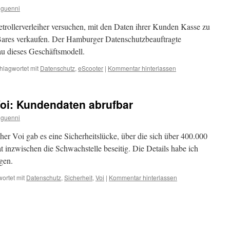
guenni
retrollerverleiher versuchen, mit den Daten ihrer Kunden Kasse zu
Bares verkaufen. Der Hamburger Datenschutzbeauftragte
u dieses Geschäftsmodell.
hlagwortet mit
Datenschutz
,
eScooter
|
Kommentar hinterlassen
Voi: Kundendaten abrufbar
guenni
er Voi gab es eine Sicherheitslücke, über die sich über 400.000
 inzwischen die Schwachstelle beseitig. Die Details habe ich
gen.
ortet mit
Datenschutz
,
Sicherheit
,
Voi
|
Kommentar hinterlassen