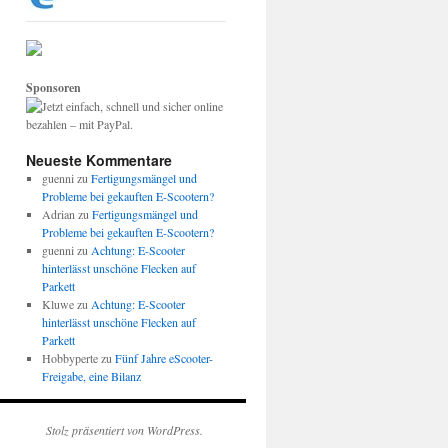
Sponsoren
Neueste Kommentare
guenni
zu
Fertigungsmängel und
Probleme bei gekauften E-Scootern?
Adrian
zu
Fertigungsmängel und
Probleme bei gekauften E-Scootern?
guenni
zu
Achtung: E-Scooter
hinterlässt unschöne Flecken auf
Parkett
Kluwe
zu
Achtung: E-Scooter
hinterlässt unschöne Flecken auf
Parkett
Hobbyperte
zu
Fünf Jahre eScooter-
Freigabe, eine Bilanz
Stolz präsentiert von WordPress.