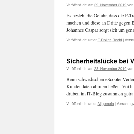
Veröffentlicht am
29. November 2019
von
Es besteht die Gefahr, dass die E-T
machen und diese an Dritte gegen 
Johannes Caspar sorgt sich um gena
Veröffentlicht unter
E-Roller
,
Recht
|
Versc
Sicherheitslücke bei 
Veröffentlicht am
23. November 2019
von
Beim schwedischen eScooter-Verleih
Kundendaten abrufen ließen. Voi hat
drüben im IT-Blog zusammen getra
Veröffentlicht unter
Allgemein
|
Verschlagw