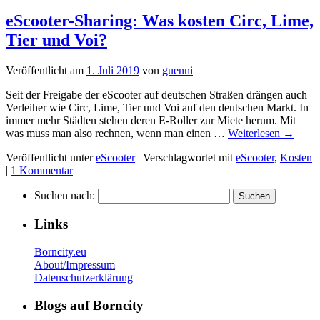
eScooter-Sharing: Was kosten Circ, Lime,
Tier und Voi?
Veröffentlicht am
1. Juli 2019
von
guenni
Seit der Freigabe der eScooter auf deutschen Straßen drängen auch
Verleiher wie Circ, Lime, Tier und Voi auf den deutschen Markt. In
immer mehr Städten stehen deren E-Roller zur Miete herum. Mit
was muss man also rechnen, wenn man einen …
Weiterlesen
→
Veröffentlicht unter
eScooter
|
Verschlagwortet mit
eScooter
,
Kosten
|
1 Kommentar
Suchen nach:
Links
Borncity.eu
About/Impressum
Datenschutzerklärung
Blogs auf Borncity