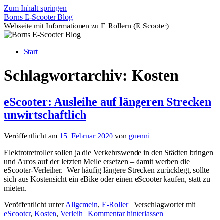
Zum Inhalt springen
Borns E-Scooter Blog
Webseite mit Informationen zu E-Rollern (E-Scooter)
Start
Schlagwortarchiv:
Kosten
eScooter: Ausleihe auf längeren Strecken
unwirtschaftlich
Veröffentlicht am
15. Februar 2020
von
guenni
Elektrotretroller sollen ja die Verkehrswende in den Städten bringen
und Autos auf der letzten Meile ersetzen – damit werben die
eScooter-Verleiher. Wer häufig längere Strecken zurücklegt, sollte
sich aus Kostensicht ein eBike oder einen eScooter kaufen, statt zu
mieten.
Veröffentlicht unter
Allgemein
,
E-Roller
|
Verschlagwortet mit
eScooter
,
Kosten
,
Verleih
|
Kommentar hinterlassen