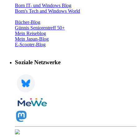
Born IT- und Windows Blog
Born's Tech and Windows World
Bücher-Blog
Günnis Seniorentreff 50+
Mein Reiseblog
Mein Japan-Blog
E-Scooter-Blog
Soziale Netzwerke