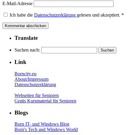
E-Mail-Adresse
Ich habe die
Datenschutzerklärung
gelesen und akzeptiert.
*
Translate
Suchen nach:
Link
Borncity.eu
About/Impressum
Datenschutzerklärung
Webseiten für Senioren
Gratis Kursmaterial für Senioren
Blogs
Born IT- und Windows Blog
Born's Tech and Windows World