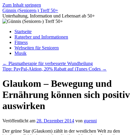
Zum Inhalt springen
Günnis (Senioren-) Treff 50+
Unterhaltung, Information und Lebensart ab 50+
Startseite
Ratgeber und Informationen
Fitness
Webseiten für Senioren
Musik
←
Plasmatherapie für verbesserte Wundheilung
Tipp: PayPal-Aktion, 20% Rabatt auf iTunes Codes
→
Glaukom – Bewegung und
Ernährung können sich positiv
auswirken
Veröffentlicht am
28. Dezember 2014
von
guenni
Der grüne Star (Glaukom) zählt in der westlichen Welt zu den