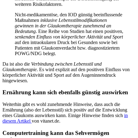
weiteren Risikofaktoren.
Nicht-medikamentöse, den IOD günstig beeinflussende
Maßnahmen
inklusive Lebensstilmodifikationen
gewinnen in der Glaukomtherapie zunehmend an
Bedeutung
. Eine Reihe von Studien hat einen positiven,
senkenden Einfluss von körperlicher Aktivität und Sport
auf den intraokularen Druck bei Gesunden sowie bei
Patienten mit Glaukomverdacht bzw. diagnostiziertem
POWG/NDG belegt.
Da ist also die
Verbindung zwischen Lebensstil und
Glaukomtherapie
. Es wird explizit auf den positiven Einfluss von
körperlicher Aktivität und Sport auf den Augeninnendruck
hingewiesen.
Ernährung kann sich ebenfalls günstig auswirken
Weiterhin gibt es wohl zunehmende Hinweise, dass auch die
Ernährung (also der Lebensstil) sich positiv auf die Entwicklung
eines Glaukoms auswirken kann. Einige Hinweise finden sich
in
diesem Artikel
von vitanet.de.
Computertraining kann das Sehvermögen