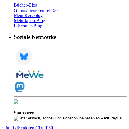
Bücher-Blog
Günnis Seniorentreff 50+
Mein Reiseblog
Mein Japan-Blog
E-Scooter-Blog
Soziale Netzwerke
Sponsoren
Günnis (Senioren-) Treff 50+