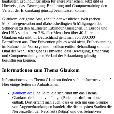
häufigsten Erblindungsrisiken für ältere Menschen. Jetzt gibt es
Hinweise, dass Bewegung, Ernährung und Computertraining den
Verlauf der Erkrankung günstig beeinflussen können.
Glaukom, der grüne Star, zählt in der westlichen Welt (neben
Makuladegeneration und diabetesbedingten Schädigungen des
Sehnervs) zu den häufigsten Erblindungsursachen. In Europa und
den USA sind nahezu 2 % aller Menschen über 40 Jahre am
Glaukom erkrankt. In Deutschland geht man von 800.000
Betroffenen aus. Eine Prävention gibt es wohl nicht, Früherkennung
im Rahmen der Vorsorge und medikamentöse Behandlung sind die
Qual der Wahl. Jetzt gibt es Hinweise, dass Bewegung, Ernährung
und Computertraining den Verlauf der Erkrankung günstig
beeinflussen können.
Informationen zum Thema Glaukom
Informationen zum Thema Glaukom finden sich im Internet zu hauf.
Hier einige Seiten als Anlaufstellen:
glaukom.de
: Eine Seite, die sich rund um das Thema
Glaukom dreht und vielfältige (Patienten-)Informationen
enthält. Dort erfährt man auch, dass es sich um eine Gruppe
von Augenerkrankungen handelt, die die in späten Stadien die
Nervenzellen der Netzhaut (Retina) und des Sehnerven