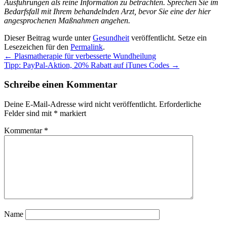
Ausführungen als reine Information zu betrachten. Sprechen Sie im
Bedarfsfall mit Ihrem behandelnden Arzt, bevor Sie eine der hier
angesprochenen Maßnahmen angehen.
Dieser Beitrag wurde unter
Gesundheit
veröffentlicht. Setze ein
Lesezeichen für den
Permalink
.
←
Plasmatherapie für verbesserte Wundheilung
Tipp: PayPal-Aktion, 20% Rabatt auf iTunes Codes
→
Schreibe einen Kommentar
Deine E-Mail-Adresse wird nicht veröffentlicht.
Erforderliche
Felder sind mit
*
markiert
Kommentar
*
Name