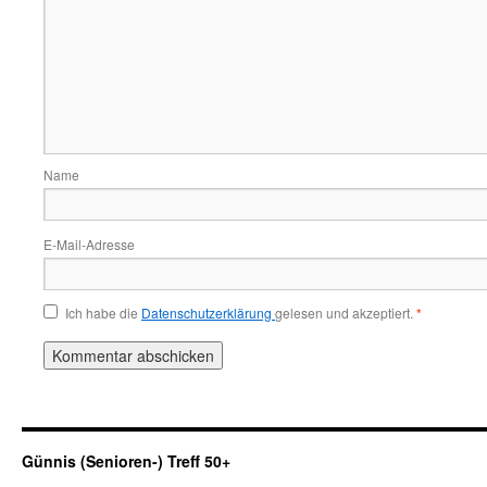
Name
E-Mail-Adresse
Ich habe die
Datenschutzerklärung
gelesen und akzeptiert.
*
Günnis (Senioren-) Treff 50+