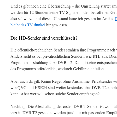
Und es gibt noch eine Überraschung – die Umstellung startet 
werden für 12 Stunden keine TV-Signale in den betroffenen Geb
also schwarz – auf diesen Umstand hatte ich gestern im Artikel
D
bleibt das TV dunkel
hingewiesen.
Die HD-Sender sind verschlüsselt?
Die öffentlich-rechtlichen Sender strahlen ihre Programme nach
Anders sieht es bei privatrechtlichen Sendern wie RTL aus. Dies
Programmausstrahlung über DVB-T2. Dann ist eine entsprechen
des Programms erforderlich, wodurch Gebühren anfallen.
Aber auch da gilt: Keine Regel ohne Ausnahme. Privatsender 
wie QVC und HSE24 sind weiter kostenlos über DVB-T2 empf
kann. Aber wer will schon solche Sender empfangen?
Nachtrag: Die Abschaltung der ersten DVB-T-Sender ist wohl üb
jetzt in DVB-T2 gesendet werden (und nur mit passenden Emp